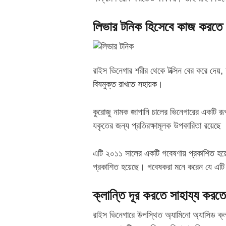
লিভার টনিক হিসেবে কাজ করতে 
রাইস ভিনেগার শরীর থেকে টক্সিন বের করে দেয়,
বিষমুক্ত রাখতে সহায়ক।
কুরোজু নামক জাপানি চালের ভিনেগারের একটি রূপ
যকৃতের জন্য প্রতিরক্ষামূলক উপকারিতা রয়েছে
এটি ২০১১ সালের একটি গবেষণায় প্রকাশিত হয়েছে 
প্রকাশিত হয়েছে। গবেষকরা মনে করেন যে এটি ল
ক্লান্তি দূর করতে সাহায্য করতে
রাইস ভিনেগারে উপস্থিত অ্যামিনো অ্যাসিড ক্