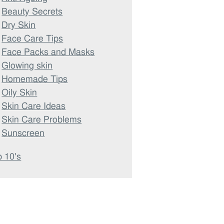
Beauty Secrets
Dry Skin
Face Care Tips
Face Packs and Masks
Glowing skin
Homemade Tips
Oily Skin
Skin Care Ideas
Skin Care Problems
Sunscreen
 10's