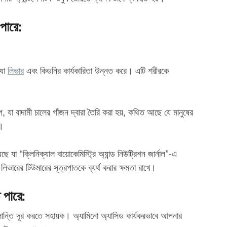
পারে:
 যা
লিভার
এবং কিডনির কার্যকারিতা উন্নত করে। এটি শরীরকে
, যা বাদামী চালের গাঁজন দ্বারা তৈরি করা হয়, কথিত আছে যে মানুষের
 ।
যা “ক্লিনিক্যাল বায়োকেমিস্ট্রি অ্যান্ড নিউট্রিশন জার্নাল”-এ
িভারের টিউমারের সূত্রপাতকে ব্যর্থ করার ক্ষমতা রাখে।
 পারে:
লান্তি দূর করতে সহায়ক। অ্যামিনো অ্যাসিড কার্যকরভাবে আপনার