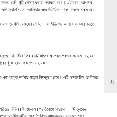
ে আরও বেশি পুষ্টি শোষণ করতে সহায়তা করে। এইভাবে, আপনার
 বেশি ক্যালসিয়াম, পটাসিয়াম এবং ভিটামিন শোষণ করতে সক্ষম হবে।
লাদ ড্রেসিং, মাংসের মেরিনেড বা উদ্ভিজ্জ আচারে ব্যবহার করতে
ট রয়েছে, যা শরীরে ফ্রি র‍্যাডিকালের ক্ষতিকর প্রভাব কমাতে সাহায্য
ারের ঝুঁকি হ্রাস করতেও সহায়ক।
বং রক্তে শর্করার মাত্রা নিয়ন্ত্রণে রাখে। এটি ডায়াবেটিস রোগীদের
Top
যা শরীরের বিভিন্ন ইনফেকশন প্রতিরোধে সহায়ক। এটি ত্বকের
র অ্যান্টিসেপটিক ওষুধ তৈরিতে ব্যাপকভাবে ব্যবহৃত হয়।