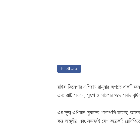
Share
রাইস ভিনেগার এশিয়ান রান্নার জগতে একটি জনপ্
এবং এটি সালাদ, স্যুপ ও মাংসের পদে স্বাদ বৃদ্
এর সূক্ষ্ম এশিয়ান সুবাসের পাশাপাশি রয়েছে অন
কম অম্লীয় এবং সহজেই বেশ কয়েকটি রেসিপিত