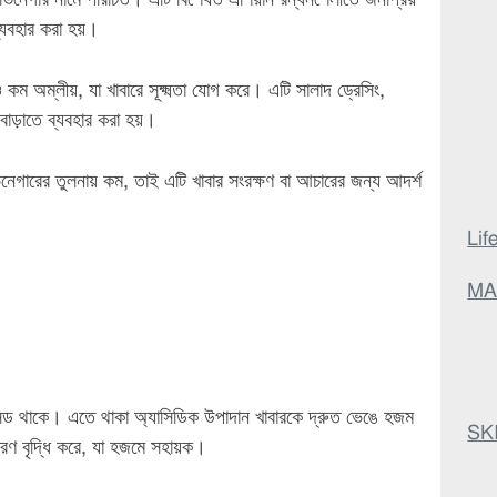
ভিনেগার নামে পরিচিত। এটি বিশেষত এশিয়ান রন্ধনশৈলীতে জনপ্রিয়
্যবহার করা হয়।
ও কম অম্লীয়, যা খাবারে সূক্ষ্মতা যোগ করে। এটি সালাদ ড্রেসিং,
 বাড়াতে ব্যবহার করা হয়।
নেগারের তুলনায় কম, তাই এটি খাবার সংরক্ষণ বা আচারের জন্য আদর্শ
Lif
MA
সিড থাকে। এতে থাকা অ্যাসিডিক উপাদান খাবারকে দ্রুত ভেঙে হজম
SKI
ষরণ বৃদ্ধি করে, যা হজমে সহায়ক।