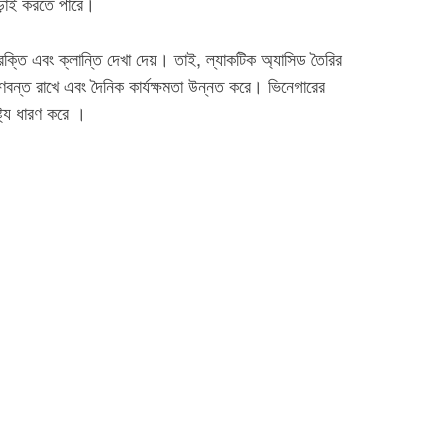
লড়াই করতে পারে।
ক্তি এবং ক্লান্তি দেখা দেয়। তাই, ল্যাকটিক অ্যাসিড তৈরির
বন্ত রাখে এবং দৈনিক কার্যক্ষমতা উন্নত করে। ভিনেগারের
্ট্য ধারণ করে ।