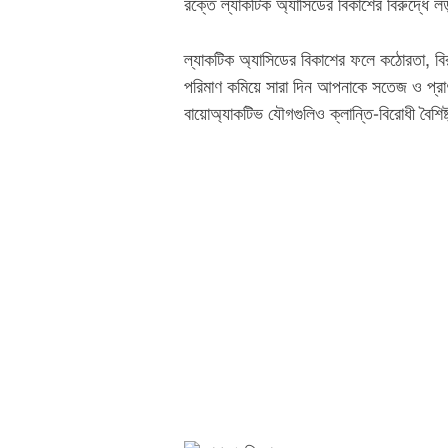
রক্তে ল্যাকটিক অ্যাসিডের বিকাশের বিরুদ্ধে 
ল্যাকটিক অ্যাসিডের বিকাশের ফলে কঠোরতা, বির
পরিমাণ কমিয়ে সারা দিন আপনাকে সতেজ ও প্রাণ
বায়োঅ্যাকটিভ যৌগগুলিও ক্লান্তি-বিরোধী বৈশিষ