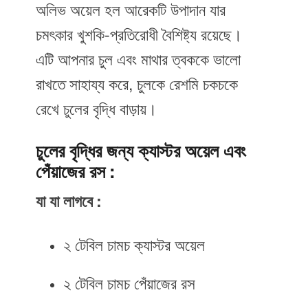
অলিভ অয়েল হল আরেকটি উপাদান যার
চমৎকার খুশকি-প্রতিরোধী বৈশিষ্ট্য রয়েছে।
এটি আপনার চুল এবং মাথার ত্বককে ভালো
রাখতে সাহায্য করে, চুলকে রেশমি চকচকে
রেখে চুলের বৃদ্ধি বাড়ায়।
চুলের বৃদ্ধির জন্য ক্যাস্টর অয়েল এবং
পেঁয়াজের রস :
যা যা লাগবে :
২ টেবিল চামচ ক্যাস্টর অয়েল
২ টেবিল চামচ পেঁয়াজের রস