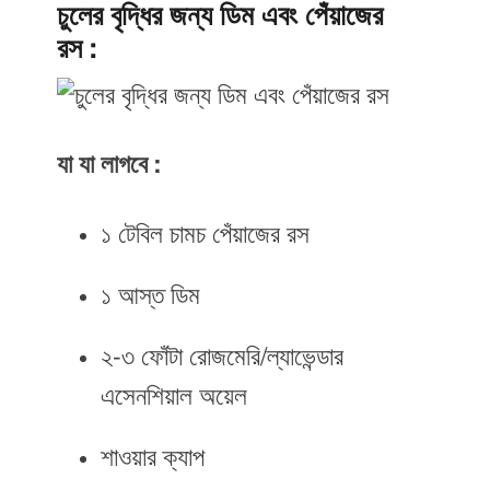
চুলের বৃদ্ধির জন্য ডিম এবং পেঁয়াজের
রস :
যা যা লাগবে :
১ টেবিল চামচ পেঁয়াজের রস
১ আস্ত ডিম
২-৩ ফোঁটা রোজমেরি/ল্যাভেন্ডার
এসেনশিয়াল অয়েল
শাওয়ার ক্যাপ