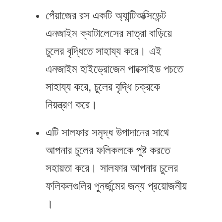
পেঁয়াজের রস একটি অ্যান্টিঅক্সিডেন্ট
এনজাইম ক্যাটালেসের মাত্রা বাড়িয়ে
চুলের বৃদ্ধিতে সাহায্য করে। এই
এনজাইম হাইড্রোজেন পারক্সাইড পচতে
সাহায্য করে, চুলের বৃদ্ধি চক্রকে
নিয়ন্ত্রণ করে।
এটি সালফার সমৃদ্ধ উপাদানের সাথে
আপনার চুলের ফলিকলকে পুষ্ট করতে
সহায়তা করে। সালফার আপনার চুলের
ফলিকলগুলির পুনর্জন্মের জন্য প্রয়োজনীয়
।