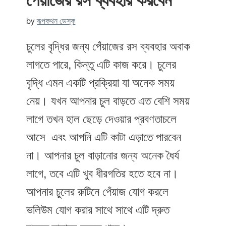
পেঁয়াজের রস ব্যবহার করবেন
by
রূপকথন ডেস্ক
চুলের বৃদ্ধির জন্য পেঁয়াজের রস ব্যবহার অবাক
লাগতে পারে, কিন্তু এটি কাজ করে। চুলের
বৃদ্ধি এমন একটি প্রক্রিয়া যা অনেক সময়
নেয়। যখন আপনার চুল বাড়তে এত বেশি সময়
লাগে তখন হাল ছেড়ে দেওয়ার প্রবণতাচলে
আসে এবং আপনি এটি কাটা এড়াতে পারবেন
না। আপনার চুল বাড়ানোর জন্য অনেক ধৈর্য
লাগে, তবে এটি খুব ধীরগতির হতে হবে না।
আপনার চুলের রুটিনে পেঁয়াজ যোগ করলে
ভলিউম যোগ করার সাথে সাথে এটি দ্রুত