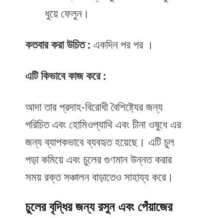
ধুয়ে ফেলুন।
কতবার করা উচিত :
একদিন পর পর ।
এটি কিভাবে কাজ করে :
আদা তার প্রদাহ-বিরোধী বৈশিষ্ট্যের জন্য
পরিচিত এবং হোমিওপ্যাথি এবং চীনা ওষুধে এর
জন্য ব্যাপকভাবে ব্যবহৃত হয়েছে। এটি চুল
পড়া কমিয়ে এবং চুলের গুণমান উন্নত করার
সময় রক্ত সঞ্চালন বাড়াতেও সাহায্য করে।
চুলের বৃদ্ধির জন্য রসুন এবং পেঁয়াজের