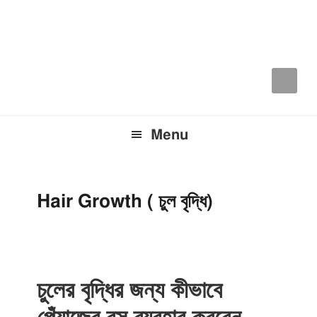
Skip
Skip
Skip
to
to
to
primary
main
primary
navigation
content
sidebar
Menu
Hair Growth ( চুল বৃদ্ধি)
চুলের বৃদ্ধির জন্য কীভাবে