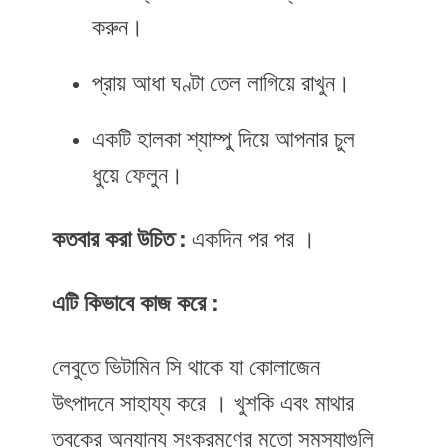
করুন।
প্রায় আধা ঘণ্টা তেল লাগিয়ে রাখুন।
একটি হালকা শ্যাম্পু দিয়ে আপনার চুল
ধুয়ে ফেলুন।
কতবার করা উচিত :
একদিন পর পর ।
এটি কিভাবে কাজ করে :
লেবুতে ভিটামিন সি থাকে যা কোলাজেন
উৎপাদনে সাহায্য করে । খুশকি এবং মাথার
ত্বকের অন্যান্য সংক্রমণের মতো সমস্যাগুলি