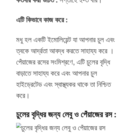
কতবার করা উচিত :
সপ্তাহে ২-৩ বার।
এটি কিভাবে কাজ করে :
মধু হল একটি ইমোলিয়েন্ট যা আপনার চুল এবং
ত্বকে আর্দ্রতা আবদ্ধ করতে সাহায্য করে ।
পেঁয়াজের রসের সংমিশ্রণে, এটি চুলের বৃদ্ধি
বাড়াতে সাহায্য করে এবং আপনার চুল
হাইড্রেটেড এবং স্বাস্থ্যকর থাকে তা নিশ্চিত
করে।
চুলের বৃদ্ধির জন্য লেবু ও পেঁয়াজের রস :