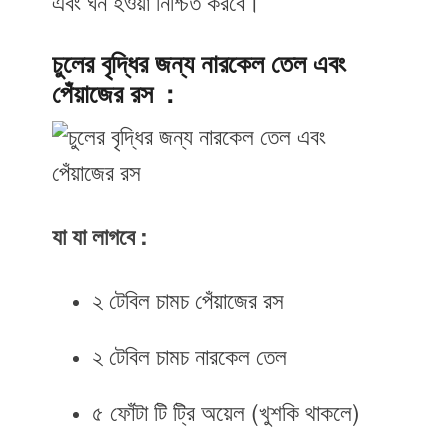
এবং ঘন হওয়া নিশ্চিত করবে।
চুলের বৃদ্ধির জন্য নারকেল তেল এবং
পেঁয়াজের রস :
যা যা লাগবে :
২ টেবিল চামচ পেঁয়াজের রস
২ টেবিল চামচ নারকেল তেল
৫ ফোঁটা টি ট্রি অয়েল (খুশকি থাকলে)