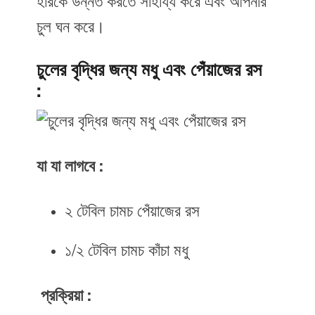
হারকে উন্নত করতে সাহায্য করে এবং আপনার
চুল ঘন করে।
চুলের বৃদ্ধির জন্য মধু এবং পেঁয়াজের রস
:
যা যা লাগবে :
২ টেবিল চামচ পেঁয়াজের রস
১/২ টেবিল চামচ কাঁচা মধু
প্রক্রিয়া :