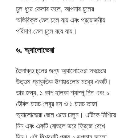
চুল ধুয়ে ফেলার ফলে, আপনার চুলের
অতিরিক্ত তেল চলে যায় এবং প্রয়োজনীয়
পরিমাণ তেল চুলে রয়ে যায়।
৬. অ্যালোভেরা
তৈলাক্ত চুলের জন্য অ্যালোভেরা সবচেয়ে
উত্তম প্রাকৃতিক উপায়গুলোর মধ্যে একটি।
তার জন্য, ১ কাপ হালকা শ্যাম্পু নিন এবং ১
টেবিল চামচ লেবুর রস ও ১ চামচ তাজা
অ্যালোভেরা জেল এতে ঢালুন। এটিকে মিশিয়ে
নিন এবং একটি বোতলে ভরে ফ্রিজে রেখে
দিন। এই মিশ্রণটি প্রায় ১ সপ্তাহ ভালো