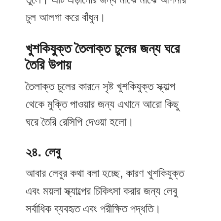
তুলে। এটি এড়ানোর জন্য মাঝে মাঝে আপনার
চুল আলগা করে বাঁধুন।
খুশকিযুক্ত তৈলাক্ত চুলের জন্য ঘরে
তৈরি উপায়
তৈলাক্ত চুলের কারনে সৃষ্ট খুশকিযুক্ত স্ক্যাল্প
থেকে মুক্তি পাওয়ার জন্য এখানে আরো কিছু
ঘরে তৈরি রেসিপি দেওয়া হলো।
২৪. লেবু
আবার লেবুর কথা বলা হচ্ছে, কারণ খুশকিযুক্ত
এবং ময়লা স্ক্যাল্পের চিকিৎসা করার জন্য লেবু
সর্বাধিক ব্যবহৃত এবং পরীক্ষিত পদ্ধতি।