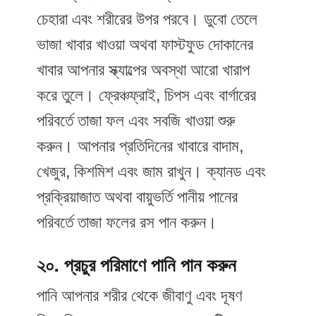
চেহারা এবং শরীরের উপর পরবে। ডুবো তেলে
ভাজা খাবার খাওয়া অথবা ফাস্টফুড দোকানের
খাবার আপনার স্ক্যাল্পের অবস্থা আরো খারাপ
করে তুলে। ফ্রেঞ্চফ্রাই, চিপস এবং বার্গারের
পরিবর্তে তাজা ফল এবং সবজি খাওয়া শুরু
করুন। আপনার প্রতিদিনের খাবারে বাদাম,
খেজুর, কিশমিশ এবং জাম রাখুন। ক্যানড এবং
প্রক্রিয়াজাত অথবা বায়ুভর্তি পানীয় পানের
পরিবর্তে তাজা ফলের রস পান করুন।
২০. প্রচুর পরিমাণে পানি পান করুন
পানি আপনার শরীর থেকে জীবাণু এবং দূষণ