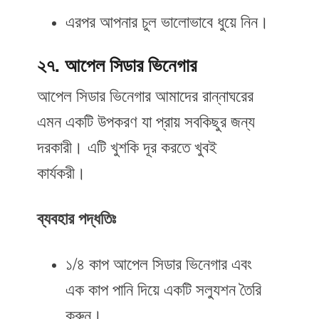
এরপর আপনার চুল ভালোভাবে ধুয়ে নিন।
২৭. আপেল সিডার ভিনেগার
আপেল সিডার ভিনেগার আমাদের রান্নাঘরের
এমন একটি উপকরণ যা প্রায় সবকিছুর জন্য
দরকারী। এটি খুশকি দূর করতে খুবই
কার্যকরী।
ব্যবহার
পদ্ধতিঃ
১/৪ কাপ আপেল সিডার ভিনেগার এবং
এক কাপ পানি দিয়ে একটি সল্যুশন তৈরি
করুন।