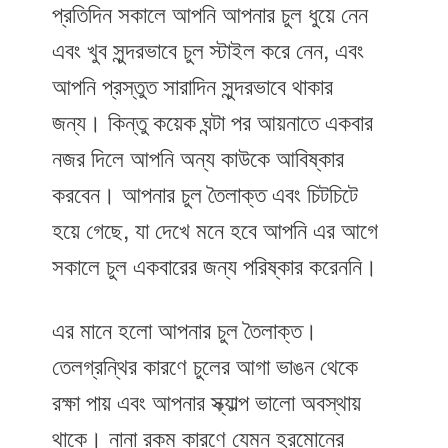
প্রতিদিন সকালে আপনি আপনার চুল ধুয়ে নেন
এবং খুব সুন্দরভাবে চুল স্টাইল করে নেন, এবং
আপনি প্রস্তুত সারাদিন সুন্দরভাবে থাকার
জন্য। কিন্তু কয়েক ঘন্টা পর আয়নাতে একবার
নজর দিলে আপনি অন্য কাউকে আবিষ্কার
করবেন। আপনার চুল তৈলাক্ত এবং চিটচিটে
হয়ে গেছে, যা দেখে মনে হবে আপনি এর আগে
সকালে চুল একবারের জন্য পরিষ্কার করেননি।
এর মানে হলো আপনার চুল তৈলাক্ত।
তেলগ্রন্থির কারণে চুলের আগা ভাঙন থেকে
রক্ষা পায় এবং আপনার স্ক্যাল্প ভালো অবস্থায়
থাকে। নানা রকম কারণে যেমন হরমোনের