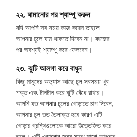
২২. ঘামানোর পর শ্যাম্পু করুন
যদি আপনি সব সময় কাজ করেন তাহলে
আপনার চুলে ঘাম থাকতে দিবেন না। কাজের
পর অবশ্যই শ্যাম্পু করে ফেলবেন।
২৩. ঝুটি আলগা করে বাধুন
কিছু মানুষের অভ্যাস আছে চুল সবসময় খুব
শক্ত এবং টানটান করে ঝুটি বেঁধে রাখার।
আপনি যত আপনার চুলের গোড়াতে চাপ দিবেন,
আপনার চুল তত তৈলাক্ত হবে কারণ এটি
গোড়ার গ্রন্থিগুলোকে আরো উত্তেজিত করে