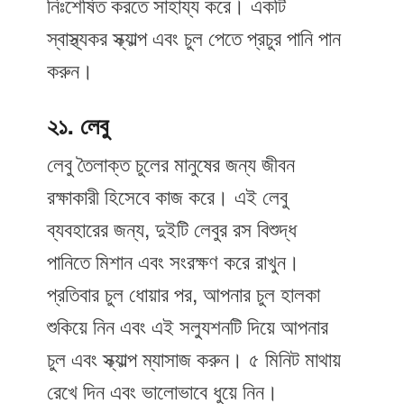
নিঃশেষিত করতে সাহায্য করে। একটি
স্বাস্থ্যকর স্ক্যাল্প এবং চুল পেতে প্রচুর পানি পান
করুন।
২১. লেবু
লেবু তৈলাক্ত চুলের মানুষের জন্য জীবন
রক্ষাকারী হিসেবে কাজ করে। এই লেবু
ব্যবহারের জন্য, দুইটি লেবুর রস বিশুদ্ধ
পানিতে মিশান এবং সংরক্ষণ করে রাখুন।
প্রতিবার চুল ধোয়ার পর, আপনার চুল হালকা
শুকিয়ে নিন এবং এই সল্যুশনটি দিয়ে আপনার
চুল এবং স্ক্যাল্প ম্যাসাজ করুন। ৫ মিনিট মাথায়
রেখে দিন এবং ভালোভাবে ধুয়ে নিন।