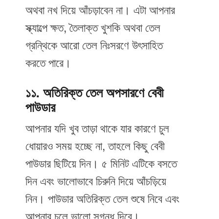
অথবা নখ দিয়ে আঁচড়াবেন না। এটা আপনার
স্ক্যাল্পে ক্ষত, তৈলাক্ত খুশকি অথবা তেল
গ্রন্থিকে আরো তেল নিঃসরণে উৎসাহিত
করতে পারে।
১১. অতিরিক্ত তেল অপসারণে বেবী
পাউডার
আপনার যদি খুব তাড়া থাকে যার কারণে চুল
ধোয়ারও সময় হচ্ছে না, তাহলে কিছু বেবী
পাউডার ছিটিয়ে দিন। ৫ মিনিট এটিকে বসতে
দিন এবং ভালোভাবে চিরুনি দিয়ে আঁচড়িয়ে
নিন। পাউডার অতিরিক্ত তেল শুষে নিবে এবং
আপনার চুলে ভালো সুগন্ধ দিবে।