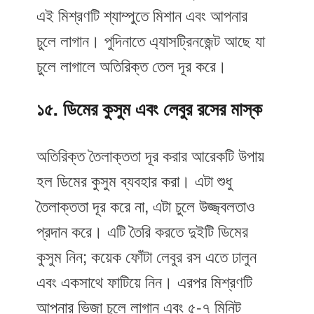
এই মিশ্রণটি শ্যাম্পুতে মিশান এবং আপনার
চুলে লাগান। পুদিনাতে এ্যাসট্রিনজেন্ট আছে যা
চুলে লাগালে অতিরিক্ত তেল দূর করে।
১৫. ডিমের কুসুম এবং লেবুর রসের মাস্ক
অতিরিক্ত তৈলাক্ততা দূর করার আরেকটি উপায়
হল ডিমের কুসুম ব্যবহার করা। এটা শুধু
তৈলাক্ততা দূর করে না, এটা চুলে উজ্জ্বলতাও
প্রদান করে। এটি তৈরি করতে দুইটি ডিমের
কুসুম নিন; কয়েক ফোঁটা লেবুর রস এতে ঢালুন
এবং একসাথে ফাটিয়ে নিন। এরপর মিশ্রণটি
আপনার ভিজা চুলে লাগান এবং ৫-৭ মিনিট