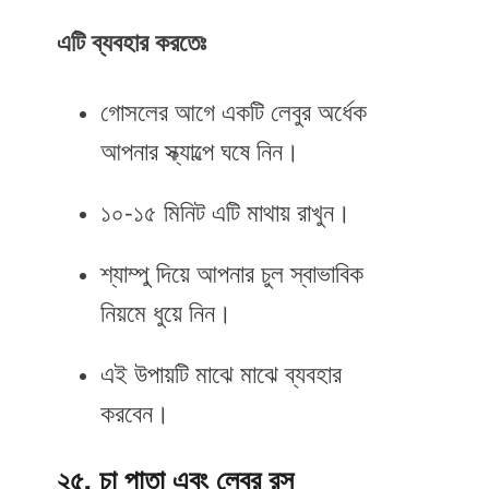
এটি
ব্যবহার
করতেঃ
গোসলের আগে একটি লেবুর অর্ধেক
আপনার স্ক্যাল্পে ঘষে নিন।
১০-১৫ মিনিট এটি মাথায় রাখুন।
শ্যাম্পু দিয়ে আপনার চুল স্বাভাবিক
নিয়মে ধুয়ে নিন।
এই উপায়টি মাঝে মাঝে ব্যবহার
করবেন।
২৫. চা পাতা এবং লেবুর রস