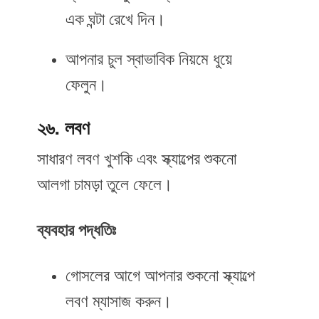
এক ঘন্টা রেখে দিন।
আপনার চুল স্বাভাবিক নিয়মে ধুয়ে
ফেলুন।
২৬. লবণ
সাধারণ লবণ খুশকি এবং স্ক্যাল্পের শুকনো
আলগা চামড়া তুলে ফেলে।
ব্যবহার
পদ্ধতিঃ
গোসলের আগে আপনার শুকনো স্ক্যাল্পে
লবণ ম্যাসাজ করুন।