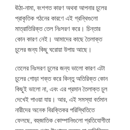
ঊঠা-নামা, বংশগত কারণ অথবা আপনার চুলের
প্রাকৃতিক গঠনের কারণে এই গ্রন্থিগুলো
মাত্রাতিরিক্ত তেল নিঃসরণ করে। চিন্তার
কোন কারণ নেই। আমাদের কাছে তৈলাক্ত
চুলের জন্য কিছু ঘরোয়া উপায় আছে।
তেলের নিঃসরণ চুলের জন্য ভালো কারণ এটা
চুলের গোড়া শক্ত করে কিন্তু অতিরিক্ত কোন
কিছুই ভালো না, এবং এর প্রমান তৈলাক্ত চুল
দেখেই পাওয়া যায়। আর, এই সমস্যা বর্তমান
নারীদের অনেক বিরক্তিকর পরিস্থিতিতে
ফেলছে, বহুজাতিক কোম্পানিগুলো প্রতিযোগীতা