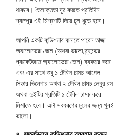
থাকবে। তৈলাক্ততা দূর করতে প্রতিদিন
শ্যাম্পুর এই মিশ্রণটি দিয়ে চুল ধুতে হবে।
আপনি একটি কন্ডিশনার বানাতে পারেন তাজা
অ্যালোভেরা জেল (অথবা ভালো ব্র্যান্ডের
প্যাকেটজাত অ্যালোভেরা জেল) ব্যবহার করে
এবং এর সাথে শুধু ১ টেবিল চামচ আপেল
সিডার ভিনেগার অথবা ২ টেবিল চামচ লেবুর রস
অথবা দুইটির প্রতিটি ১ টেবিল চামচ করে
মিশাতে হবে। এটা সবধরণের চুলের জন্য খুবই
ভালো।
৭. সতর্কভাবে কন্ডিশনার ব্যবহার করুন