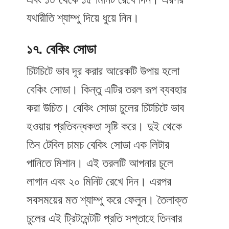
এবং ১০ থেকে ১৫ মিনিট রেখে দিন। এরপর
যথারীতি শ্যাম্পু দিয়ে ধুয়ে নিন।
১৭. বেকিং সোডা
চিটচিটে ভাব দূর করার আরেকটি উপায় হলো
বেকিং সোডা। কিন্তু এটির তরল রূপ ব্যবহার
করা উচিত। বেকিং সোডা চুলের চিটচিটে ভাব
হওয়ায় প্রতিবন্ধকতা সৃষ্টি করে। দুই থেকে
তিন টেবিল চামচ বেকিং সোডা এক লিটার
পানিতে মিশান। এই তরলটি আপনার চুলে
লাগান এবং ২০ মিনিট রেখে দিন। এরপর
সবসময়ের মত শ্যাম্পু করে ফেলুন। তৈলাক্ত
চুলের এই ট্রিটমেন্টটি প্রতি সপ্তাহে তিনবার