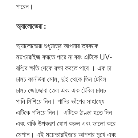
পারেন।
অ্যালোভেরা :
অ্যালোভেরা শুধুমাত্র আপনার ত্বককে
ময়শ্চারাইজ করতে পারে না বরং এটিকে UV-
রশ্মির ক্ষতি থেকে রক্ষা করতে পারে । এক চা
চামচ কার্নাউবা মোম, দুই থেকে তিন টেবিল
চামচ জোজোবা তেল এবং এক টেবিল চামচ
পানি মিশিয়ে নিন। পানির ভাঁপের সাহায্যে
এটিকে গলিয়ে নিন। এটিকে ঠাণ্ডা হতে দিন
এবং বাকি উপকরণ যোগ করুন এবং ভালো করে
মেশান। এই ময়েশ্চারাইজার আপনার মুখে এবং