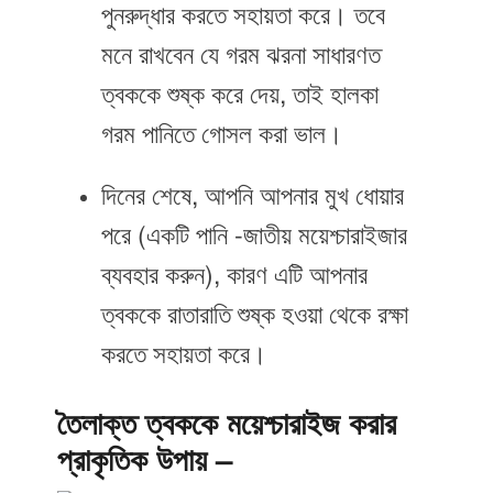
পুনরুদ্ধার করতে সহায়তা করে। তবে
মনে রাখবেন যে গরম ঝরনা সাধারণত
ত্বককে শুষ্ক করে দেয়, তাই হালকা
গরম পানিতে গোসল করা ভাল।
দিনের শেষে, আপনি আপনার মুখ ধোয়ার
পরে (একটি পানি -জাতীয় ময়েশ্চারাইজার
ব্যবহার করুন), কারণ এটি আপনার
ত্বককে রাতারাতি শুষ্ক হওয়া থেকে রক্ষা
করতে সহায়তা করে।
তৈলাক্ত ত্বককে ময়েশ্চারাইজ করার
প্রাকৃতিক উপায় –