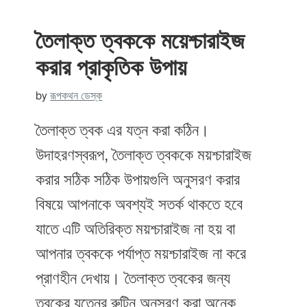
তৈলাক্ত ত্বককে ময়েশ্চারাইজ
করার প্রাকৃতিক উপায়
by
রূপকথন ডেস্ক
তৈলাক্ত ত্বক এর যত্ন করা কঠিন।
উদাহরণস্বরূপ, তৈলাক্ত ত্বককে ময়শ্চারাইজ
করার সঠিক সঠিক উপায়গুলি অনুসরণ করার
বিষয়ে আপনাকে অবশ্যই সতর্ক থাকতে হবে
যাতে এটি অতিরিক্ত ময়শ্চারাইজ না হয় বা
আপনার ত্বককে পর্যাপ্ত ময়শ্চারাইজ না করে
প্রাণহীন দেখায়। তৈলাক্ত ত্বকের জন্য
ত্বকের যত্নের রুটিন অনুসরণ করা অনেক