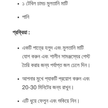
১ টেবিল চামচ মুলতানি মাটি
পানি
প্রক্রিয়া :
একটি পাত্রে হলুদ এবং মুলতানি মাটি
যোগ করুন এবং শালীন সামঞ্জস্যের পেস্ট
তৈরি করার জন্য পর্যাপ্ত জল ঢেলে দিন।
আপনার মুখে প্যাকটি প্রয়োগ করুন এবং
20-30 মিনিটের জন্য রাখুন।
এটি ধুয়ে ফেলুন এবং শুকিয়ে নিন।