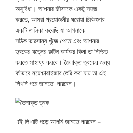
অসুবিধা। আপনার জীবনকে একটু সহজ
করতে, আমরা প্রয়োজনীয় ঘরোয়া চিকিৎসার
একটি তালিকা করেছি যা আপনাকে
সঠিক ভারসাম্য খুঁজে পেতে এবং আপনার
ত্বকের যত্নের রুটিন কার্যকর কিনা তা নিশ্চিত
করতে সাহায্য করবে। তৈলাক্ত ত্বকের জন্য
কীভাবে ময়েশ্চারাইজার তৈরি করা যায় তা এই
লিখনি পরে জানতে পারবেন।
এই লিখাটি পড়ে আপনি জানতে পারবেন –