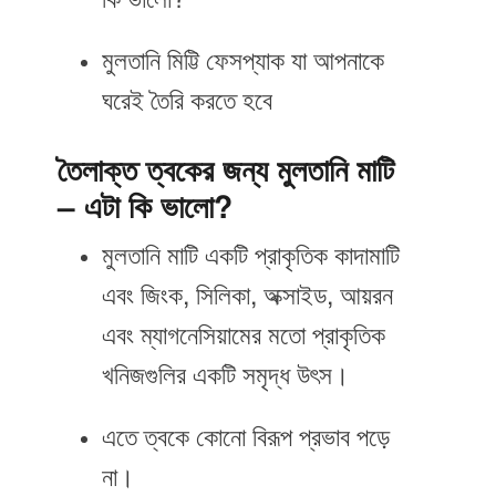
কি ভালো?
মুলতানি মিট্টি ফেসপ্যাক যা আপনাকে
ঘরেই তৈরি করতে হবে
তৈলাক্ত ত্বকের জন্য মুলতানি মাটি
– এটা কি ভালো?
মুলতানি মাটি একটি প্রাকৃতিক কাদামাটি
এবং জিংক, সিলিকা, অক্সাইড, আয়রন
এবং ম্যাগনেসিয়ামের মতো প্রাকৃতিক
খনিজগুলির একটি সমৃদ্ধ উৎস।
এতে ত্বকে কোনো বিরূপ প্রভাব পড়ে
না।