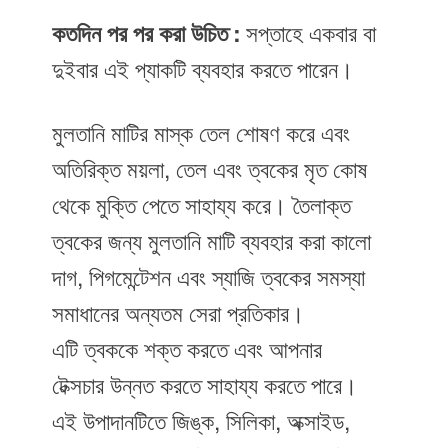
কতদিন পর পর করা উচিত :
সপ্তাহে একবার বা
দুইবার এই প্যাকটি ব্যবহার করতে পারেন।
মুলতানি মাটির মাস্ক তেল শোষণ করে এবং
অতিরিক্ত ময়লা, তেল এবং ত্বকের মৃত কোষ
থেকে মুক্তি পেতে সাহায্য করে। তৈলাক্ত
ত্বকের জন্য মুলতানি মাটি ব্যবহার করা কালো
দাগ, পিগমেন্টেশন এবং স্যাজি ত্বকের সমস্যা
সমাধানের অন্যতম সেরা প্রতিকার।
এটি ত্বককে শক্ত করতে এবং আপনার
টেক্সচার উন্নত করতে সাহায্য করতে পারে।
এই উপাদানটিতে জিঙ্ক, সিলিকা, অক্সাইড,