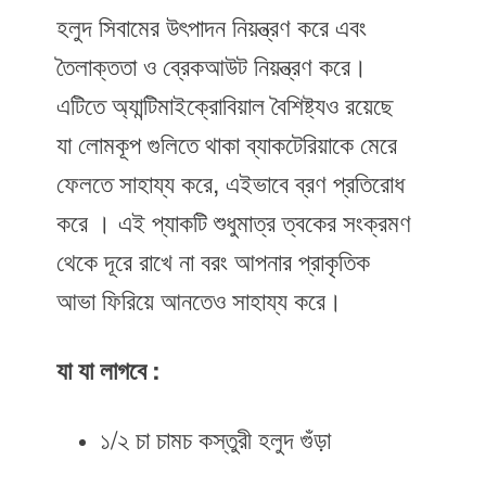
হলুদ সিবামের উৎপাদন নিয়ন্ত্রণ করে এবং
তৈলাক্ততা ও ব্রেকআউট নিয়ন্ত্রণ করে।
এটিতে অ্যান্টিমাইক্রোবিয়াল বৈশিষ্ট্যও রয়েছে
যা লোমকূপ গুলিতে থাকা ব্যাকটেরিয়াকে মেরে
ফেলতে সাহায্য করে, এইভাবে ব্রণ প্রতিরোধ
করে । এই প্যাকটি শুধুমাত্র ত্বকের সংক্রমণ
থেকে দূরে রাখে না বরং আপনার প্রাকৃতিক
আভা ফিরিয়ে আনতেও সাহায্য করে।
যা যা লাগবে :
১/২ চা চামচ কস্তুরী হলুদ গুঁড়া