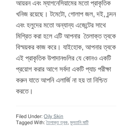
আয়রন এবং ম্যাগনেসিয়ামের মতো প্রাকৃতিক
খনিজ রয়েছে। টমেটো, গোলাপ জল, দই, চন্দন
এবং হলুদের মতো অন্যান্য এজেন্টের সাথে
মিশ্রিত করা হলে এটি আপনার তৈলাক্ত ত্বকে
বিস্ময়কর কাজ করে। যাইহোক, আপনার ত্বকে
এই প্রাকৃতিক উপাদানগুলির যে কোনও একটি
প্রয়োগ করার আগে সর্বদা একটি প্যাচ পরীক্ষা
করুন যাতে আপনি এলার্জি না হয় তা নিশ্চিত
করতে।
Filed Under:
Oily Skin
Tagged With:
তৈলাক্ত ত্বক
,
মুলতানি মাটি