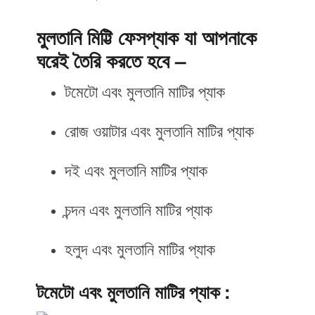
মুলতানি মিট্টি ফেসপ্যাক যা আপনাকে
ঘরেই তৈরি করতে হবে –
টমেটো এবং মুলতানি মাটির প্যাক
রোজ ওয়াটার এবং মুলতানি মাটির প্যাক
দই এবং মুলতানি মাটির প্যাক
চন্দন এবং মুলতানি মাটির প্যাক
হলুদ এবং মুলতানি মাটির প্যাক
টমেটো এবং মুলতানি মাটির প্যাক :