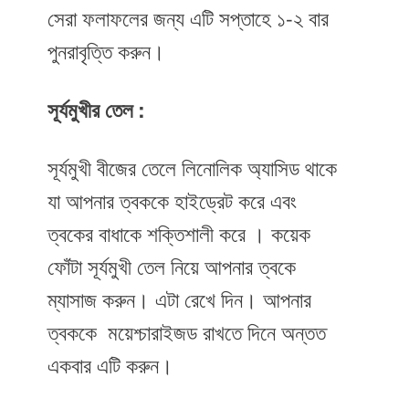
সেরা ফলাফলের জন্য এটি সপ্তাহে ১-২ বার
পুনরাবৃত্তি করুন।
সূর্যমুখীর তেল :
সূর্যমুখী বীজের তেলে লিনোলিক অ্যাসিড থাকে
যা আপনার ত্বককে হাইড্রেট করে এবং
ত্বকের বাধাকে শক্তিশালী করে । কয়েক
ফোঁটা সূর্যমুখী তেল নিয়ে আপনার ত্বকে
ম্যাসাজ করুন। এটা রেখে দিন। আপনার
ত্বককে ময়েশ্চারাইজড রাখতে দিনে অন্তত
একবার এটি করুন।