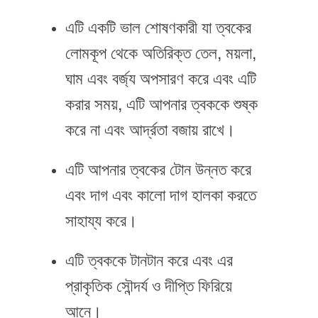
এটি একটি ভাল শোষণকারী যা ত্বকের
লোমকূপ থেকে অতিরিক্ত তেল, ময়লা,
ঘাম এবং বর্জ্য অপসারণ করে এবং এটি
করার সময়, এটি আপনার ত্বককে শুষ্ক
করে না এবং আর্দ্রতা বজায় রাখে।
এটি আপনার ত্বকের টোন উন্নত করে
এবং দাগ এবং কালো দাগ হালকা করতে
সাহায্য করে।
এটি ত্বককে টানটান করে এবং এর
প্রাকৃতিক সৌন্দর্য ও দীপ্তি ফিরিয়ে
আনে।