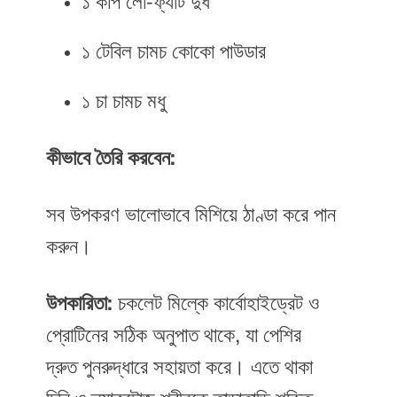
১ কাপ লো-ফ্যাট দুধ
১ টেবিল চামচ কোকো পাউডার
১ চা চামচ মধু
কীভাবে তৈরি করবেন:
সব উপকরণ ভালোভাবে মিশিয়ে ঠাণ্ডা করে পান
করুন।
উপকারিতা:
চকলেট মিল্কে কার্বোহাইড্রেট ও
প্রোটিনের সঠিক অনুপাত থাকে, যা পেশির
দ্রুত পুনরুদ্ধারে সহায়তা করে। এতে থাকা