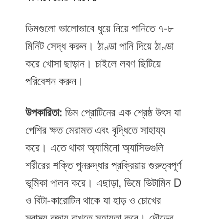
ডিমগুলো ভালোভাবে ধুয়ে নিয়ে পানিতে ৭-৮
মিনিট সেদ্ধ করুন। ঠাণ্ডা পানি দিয়ে ঠাণ্ডা
করে খোসা ছাড়ান। চাইলে লবণ ছিটিয়ে
পরিবেশন করুন।
উপকারিতা:
ডিম প্রোটিনের এক শ্রেষ্ঠ উৎস যা
পেশির ক্ষত মেরামত এবং বৃদ্ধিতে সাহায্য
করে। এতে থাকা অ্যামিনো অ্যাসিডগুলি
শরীরের শক্তি পুনরুদ্ধার প্রক্রিয়ায় গুরুত্বপূর্ণ
ভূমিকা পালন করে। এছাড়া, ডিমে ভিটামিন D
ও বিটা-কারোটিন থাকে যা হাড় ও চোখের
স্বাস্থ্য বজায় রাখতে সহায়তা করে। দৌড়ের