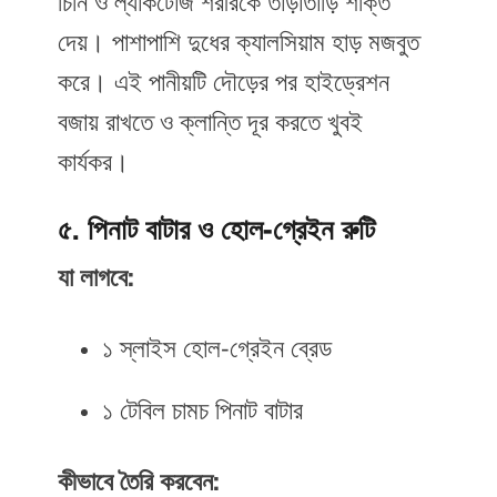
চিনি ও ল্যাকটোজ শরীরকে তাড়াতাড়ি শক্তি
দেয়। পাশাপাশি দুধের ক্যালসিয়াম হাড় মজবুত
করে। এই পানীয়টি দৌড়ের পর হাইড্রেশন
বজায় রাখতে ও ক্লান্তি দূর করতে খুবই
কার্যকর।
৫. পিনাট বাটার ও হোল-গ্রেইন রুটি
যা লাগবে:
১ স্লাইস হোল-গ্রেইন ব্রেড
১ টেবিল চামচ পিনাট বাটার
কীভাবে তৈরি করবেন: