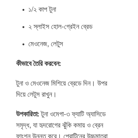
১/২ কাপ টুনা
২ স্লাইস হোল-গ্রেইন ব্রেড
মেওনেজ, লেটুস
কীভাবে তৈরি করবেন:
টুনা ও মেওনেজ মিশিয়ে ব্রেডে দিন। উপর
দিয়ে লেটুস রাখুন।
উপকারিতা:
টুনা ওমেগা-৩ ফ্যাটি অ্যাসিডে
সমৃদ্ধ, যা হৃদরোগের ঝুঁকি কমায় ও ব্রেন
ফাংশন উন্নত করে। প্রোটিনের উচ্চমাত্রা