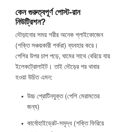
কেন গুরুত্বপূর্ণ পোস্ট-রান
নিউট্রিশন?
দৌড়ানোর সময় শরীর অনেক গ্লাইকোজেন
(শক্তি সঞ্চয়কারী শর্করা) ব্যবহার করে।
পেশির উপর চাপ পড়ে, ঘামের সাথে বেরিয়ে যায়
ইলেকট্রোলাইট। তাই দৌড়ের পর খাবার
হওয়া উচিত এমন:
উচ্চ প্রোটিনযুক্ত (পেশি মেরামতের
জন্য)
কার্বোহাইড্রেট-সমৃদ্ধ (শক্তি ফিরিয়ে