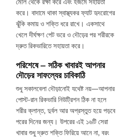
মৌল থেকে রক্ষা করে এবং হজমে সহায়তা
করে। বাদামে থাকা স্বাস্থ্যকর ফ্যাট হৃদরোগের
ঝুঁকি কমায় ও শক্তি ধরে রাখে। একসাথে
খেলে দীর্ঘক্ষণ পেট ভরে ও দৌড়ের পর শরীরকে
দ্রুত রিকভারিতে সহায়তা করে।
পরিশেষে – সঠিক খাবারই আপনার
দৌড়ের সাফল্যের চাবিকাঠি
শুধু সকালবেলা দৌড়ানোই যথেষ্ট নয়—আপনার
পোস্ট-রান রিকভারি নিউট্রিশন ঠিক না হলে
শরীর ক্লান্ত, দুর্বল আর অপ্রস্তুত হয়ে পড়বে
পরের দিনের জন্য। উপরের এই ১৬টি সেরা
খাবার শুধু দ্রুত শক্তি ফিরিয়ে আনে না, বরং