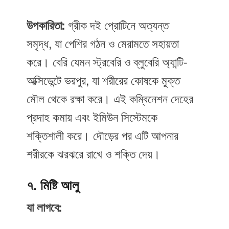
উপকারিতা:
গ্রীক দই প্রোটিনে অত্যন্ত
সমৃদ্ধ, যা পেশির গঠন ও মেরামতে সহায়তা
করে। বেরি যেমন স্ট্রবেরি ও ব্লুবেরি অ্যান্টি-
অক্সিডেন্টে ভরপুর, যা শরীরের কোষকে মুক্ত
মৌল থেকে রক্ষা করে। এই কম্বিনেশন দেহের
প্রদাহ কমায় এবং ইমিউন সিস্টেমকে
শক্তিশালী করে। দৌড়ের পর এটি আপনার
শরীরকে ঝরঝরে রাখে ও শক্তি দেয়।
৭. মিষ্টি আলু
যা লাগবে: