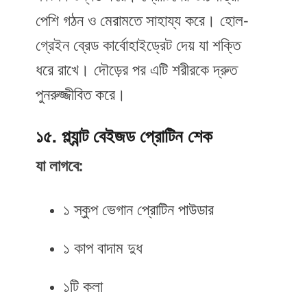
পেশি গঠন ও মেরামতে সাহায্য করে। হোল-
গ্রেইন ব্রেড কার্বোহাইড্রেট দেয় যা শক্তি
ধরে রাখে। দৌড়ের পর এটি শরীরকে দ্রুত
পুনরুজ্জীবিত করে।
১৫. প্ল্যান্ট বেইজড প্রোটিন শেক
যা লাগবে:
১ স্কুপ ভেগান প্রোটিন পাউডার
১ কাপ বাদাম দুধ
১টি কলা