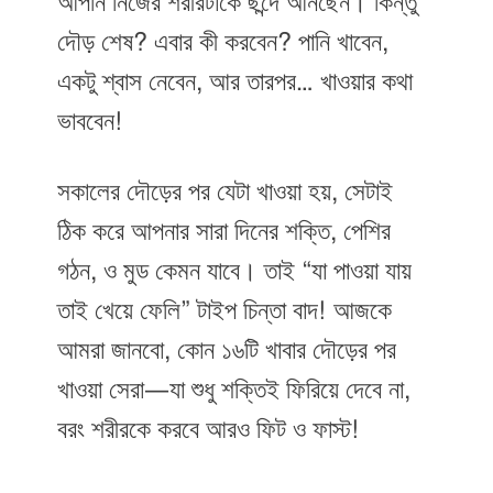
আপনি নিজের শরীরটাকে ছন্দে আনছেন। কিন্তু
দৌড় শেষ? এবার কী করবেন? পানি খাবেন,
একটু শ্বাস নেবেন, আর তারপর… খাওয়ার কথা
ভাববেন!
সকালের দৌড়ের পর যেটা খাওয়া হয়, সেটাই
ঠিক করে আপনার সারা দিনের শক্তি, পেশির
গঠন, ও মুড কেমন যাবে। তাই “যা পাওয়া যায়
তাই খেয়ে ফেলি” টাইপ চিন্তা বাদ! আজকে
আমরা জানবো, কোন ১৬টি খাবার দৌড়ের পর
খাওয়া সেরা—যা শুধু শক্তিই ফিরিয়ে দেবে না,
বরং শরীরকে করবে আরও ফিট ও ফাস্ট!