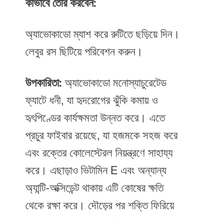
কীভাবে তৈরি করবেন:
অ্যাভোকাডো ম্যাশ করে রুটিতে ছড়িয়ে দিন।
লেবুর রস ছিটিয়ে পরিবেশন করুন।
উপকারিতা:
অ্যাভোকাডো মনোস্যাচুরেটেড
ফ্যাটে ধনী, যা হৃদরোগের ঝুঁকি কমায় ও
হৃৎপিণ্ডের কার্যক্ষমতা উন্নত করে। এতে
প্রচুর ফাইবার রয়েছে, যা হজমকে সহজ করে
এবং রক্তের কোলেস্টেরল নিয়ন্ত্রণে সাহায্য
করে। এছাড়াও ভিটামিন E এবং অন্যান্য
অ্যান্টি-অক্সিডেন্ট থাকায় এটি কোষের ক্ষতি
থেকে রক্ষা করে। দৌড়ের পর শক্তি ফিরিয়ে