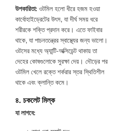
উপকারিতা:
ওটমিল হলো ধীরে হজম হওয়া
কার্বোহাইড্রেটের উৎস, যা দীর্ঘ সময় ধরে
শরীরকে শক্তি প্রদান করে। এতে ফাইবার
থাকে, যা পাচনতন্ত্রের স্বাস্থ্যের জন্য ভালো।
ওটসের মধ্যে অ্যান্টি-অক্সিডেন্ট থাকায় তা
দেহের কোষগুলোকে সুরক্ষা দেয়। দৌড়ের পর
ওটমিল খেলে রক্তে শর্করার স্তর স্থিতিশীল
থাকে এবং ক্লান্তি কমে।
৪. চকলেট মিল্ক
যা লাগবে: