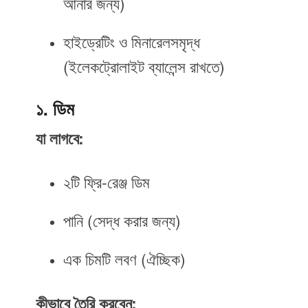
আনার জন্য)
হাইড্রেটিং ও মিনারেলসমৃদ্ধ
(ইলেকট্রোলাইট ব্যালেন্স রাখতে)
১. ডিম
যা লাগবে:
২টি ফ্রি-রেঞ্জ ডিম
পানি (সেদ্ধ করার জন্য)
এক চিমটি লবণ (ঐচ্ছিক)
কীভাবে তৈরি করবেন: