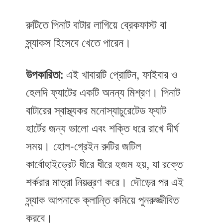
রুটিতে পিনাট বাটার লাগিয়ে ব্রেকফাস্ট বা
স্ন্যাকস হিসেবে খেতে পারেন।
উপকারিতা:
এই খাবারটি প্রোটিন, ফাইবার ও
হেলদি ফ্যাটের একটি অনন্য মিশ্রণ। পিনাট
বাটারের স্বাস্থ্যকর মনোস্যাচুরেটেড ফ্যাট
হার্টের জন্য ভালো এবং শক্তি ধরে রাখে দীর্ঘ
সময়। হোল-গ্রেইন রুটির জটিল
কার্বোহাইড্রেট ধীরে ধীরে হজম হয়, যা রক্তে
শর্করার মাত্রা নিয়ন্ত্রণ করে। দৌড়ের পর এই
স্ন্যাক আপনাকে ক্লান্তি কমিয়ে পুনরুজ্জীবিত
করবে।