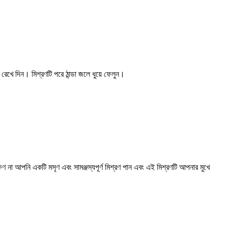
েখে দিন। মিশ্রণটি পরে ঠান্ডা জলে ধুয়ে ফেলুন।
না আপনি একটি মসৃণ এবং সামঞ্জস্যপূর্ণ মিশ্রণ পান এবং এই মিশ্রণটি আপনার মুখে