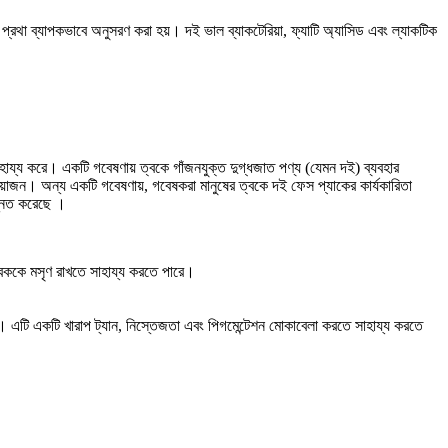
 ব্যাপকভাবে অনুসরণ করা হয়। দই ভাল ব্যাকটেরিয়া, ফ্যাটি অ্যাসিড এবং ল্যাকটিক
ায্য করে। একটি গবেষণায় ত্বকে গাঁজনযুক্ত দুগ্ধজাত পণ্য (যেমন দই) ব্যবহার
রয়োজন। অন্য একটি গবেষণায়, গবেষকরা মানুষের ত্বকে দই ফেস প্যাকের কার্যকারিতা
উন্নত করেছে ।
্বককে মসৃণ রাখতে সাহায্য করতে পারে।
াখে। এটি একটি খারাপ ট্যান, নিস্তেজতা এবং পিগমেন্টেশন মোকাবেলা করতে সাহায্য করতে