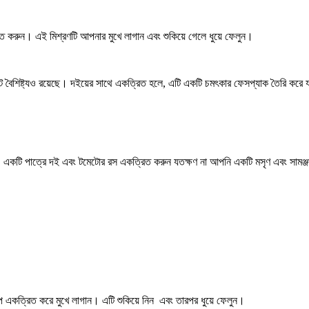
রুন। এই মিশ্রণটি আপনার মুখে লাগান এবং শুকিয়ে গেলে ধুয়ে ফেলুন।
ন্ট বৈশিষ্ট্যও রয়েছে। দইয়ের সাথে একত্রিত হলে, এটি একটি চমৎকার ফেসপ্যাক তৈরি করে 
কটি পাত্রে দই এবং টমেটোর রস একত্রিত করুন যতক্ষণ না আপনি একটি মসৃণ এবং সামঞ্জস্যপ
 একত্রিত করে মুখে লাগান। এটি শুকিয়ে নিন এবং তারপর ধুয়ে ফেলুন।