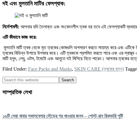
দই এবং মুলতানি মাটির ফেসপ্যাক:
নির্দেশাবলী:
আপনার যদি তৈলাক্ত এবং সংবেদনশীল ত্বক হয় তবে এই ফেসপ্যাকটি ব্যবহা
এটি কীভাবে কাজ করে:
মুলতানি মাটি ত্বক থেকে মৃত ত্বকের কোষগুলি অপসারণ করতে সাহায্য করে এবং এটিকে উজ
ত্বকের বিভিন্ন উপায়ে উপকার করে। এটি ত্বককে প্রশমিত করতে পারে এবং এর স্বাস্থ্য 
মাটি হলুদ, লেবু, ওটস, টমেটো এবং আলুতে দই মিশিয়ে নিতে পারেন। আপনার ত্বকের যত্নে
Filed Under:
Face Packs and Masks
,
SKIN CARE (ত্বকের যত্ন)
Tagge
Primary
Search
this
Sidebar
website
সাম্প্রতিক লেখা
১৬টি সেরা খাবার সকালবেলার দৌড়ের পর খাওয়ার জন্য – পোস্ট-রান রিকভারি পুষ্টি