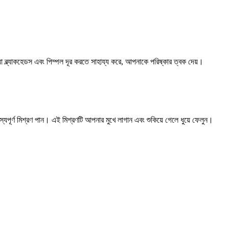
যা ব্ল্যাকহেডস এবং পিম্পল দূর করতে সাহায্য করে, আপনাকে পরিষ্কার ত্বক দেয়।
ূর্ণ মিশ্রণ পান। এই মিশ্রণটি আপনার মুখে লাগান এবং শুকিয়ে গেলে ধুয়ে ফেলুন।