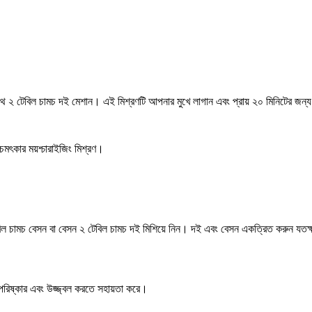
 ২ টেবিল চামচ দই মেশান। এই মিশ্রণটি আপনার মুখে লাগান এবং প্রায় ২০ মিনিটের জন্য র
 চমৎকার ময়শ্চারাইজিং মিশ্রণ।
 চামচ বেসন বা বেসন ২ টেবিল চামচ দই মিশিয়ে নিন। দই এবং বেসন একত্রিত করুন যতক্ষণ 
পরিষ্কার এবং উজ্জ্বল করতে সহায়তা করে।