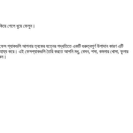
িয়ে গেলে ধুয়ে ফেলুন।
স প্যাকগুলি আপনার ত্বকের যত্নের পদ্ধতিতে একটি গুরুত্বপূর্ণ উপাদান কারণ এটি
 সাহায্য করে। এই ফেসপ্যাকগুলি তৈরি করতে আপনি মধু, বেসন, শসা, কমলার খোসা, ফুলার
রুন।