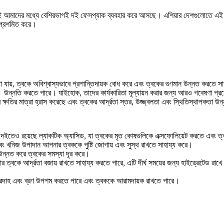
াদের মধ্যে বেশিরভাগই দই ফেসপ্যাক ব্যবহার করে আসছে। এশিয়ার দেশগুলোতে এই প্রথা
ে প্রশমিত করে।
য়, ত্বকে অবিশ্বাস্যভাবে প্রশান্তিদায়ক বোধ করে এবং ত্বকের গুণমান উন্নত করতে সাহ
কের উন্নতি করতে পারে। যাইহোক, তাদের কার্যকারিতা মূল্যায়ন করার জন্য আরও গবেষণা প্
জলের ক্ষতির মাত্রা হ্রাস করেছে এবং ত্বকের আর্দ্রতা স্তর, উজ্জ্বলতা এবং স্থিতিস্থাপকতা 
 দইতেও রয়েছে ল্যাকটিক অ্যাসিড, যা ত্বকের মৃত কোষগুলিকে এক্সফোলিয়েট করতে এবং ত
 এবং খনিজ উপাদান আপনার ত্বককে পুষ্টি জোগায় এবং সুস্থ রাখতে সাহায্য করে।
া উন্নত করে ত্বকের সমস্যা দূর করে।
ার ত্বকে আর্দ্রতা বজায় রাখতে সাহায্য করতে পারে, এটি দীর্ঘ সময়ের জন্য হাইড্রেটেড র
রদাহ এবং ব্রণ উপশম করতে পারে এবং ত্বককে আরামদায়ক রাখতে পারে।