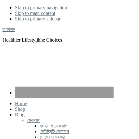
Skip to primary navigation
Skip to main content
Skip to primary sidebar
রূপকথন
Healthier Lifestyljhhe Choices
Home
Shop
Blog
মেকআপ
ব্রাইডাল মেকআপ
সেলিব্রিটি মেকআপ
চোখের সাজসজ্জা