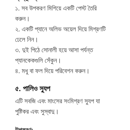
১. সব উপকরণ মিশিয়ে একটি পেস্ট তৈরি
করুন।
২. একটি প্যানে অলিভ অয়েল দিয়ে মিশ্রণটি
ঢেলে নিন।
৩. দুই পিঠে সোনালী হয়ে আসা পর্যন্ত
প্যানকেকগুলি সেঁকুন।
৪. মধু বা ফল দিয়ে পরিবেশন করুন।
৫. পালিও স্যুপ
এটি সবজি এবং মাংসের সংমিশ্রণ স্যুপ যা
পুষ্টিকর এবং সুস্বাদু।