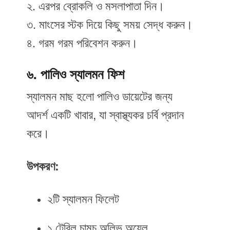
২. এরপর ব্রোকলি ও মসলাপাতা দিন।
৩. মাংসের স্টক দিয়ে কিছু সময় সেদ্ধ করুন।
৪. গরম গরম পরিবেশন করুন।
৬. পালিও স্যালমন ফিশ
স্যালমন মাছ হলো পালিও ডায়েটের জন্য
আদর্শ একটি খাবার, যা স্বাস্থ্যকর চর্বি প্রদান
করে।
উপকরণ:
২টি স্যালমন ফিলেট
১ টেবিল চামচ অলিভ অয়েল