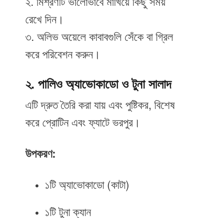
২. মিশ্রণটি ভালোভাবে মাখিয়ে কিছু সময়
রেখে দিন।
৩. অলিভ অয়েলে কাবাবগুলি সেঁকে বা গ্রিল
করে পরিবেশন করুন।
২. পালিও অ্যাভোকাডো ও টুনা সালাদ
এটি দ্রুত তৈরি করা যায় এবং পুষ্টিকর, বিশেষ
করে প্রোটিন এবং ফ্যাটে ভরপুর।
উপকরণ:
১টি অ্যাভোকাডো (কাটা)
১টি টুনা ক্যান