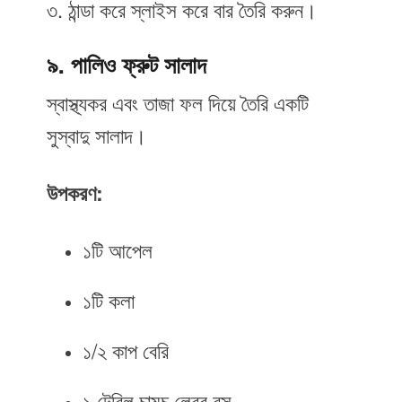
৩. ঠান্ডা করে স্লাইস করে বার তৈরি করুন।
৯. পালিও ফ্রুট সালাদ
স্বাস্থ্যকর এবং তাজা ফল দিয়ে তৈরি একটি
সুস্বাদু সালাদ।
উপকরণ:
১টি আপেল
১টি কলা
১/২ কাপ বেরি