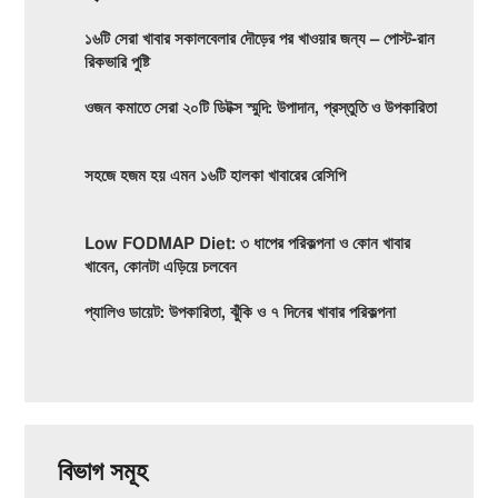
১৬টি সেরা খাবার সকালবেলার দৌড়ের পর খাওয়ার জন্য – পোস্ট-রান
রিকভারি পুষ্টি
ওজন কমাতে সেরা ২০টি ডিটক্স স্মুদি: উপাদান, প্রস্তুতি ও উপকারিতা
সহজে হজম হয় এমন ১৬টি হালকা খাবারের রেসিপি
Low FODMAP Diet: ৩ ধাপের পরিকল্পনা ও কোন খাবার
খাবেন, কোনটা এড়িয়ে চলবেন
প্যালিও ডায়েট: উপকারিতা, ঝুঁকি ও ৭ দিনের খাবার পরিকল্পনা
বিভাগ সমূহ