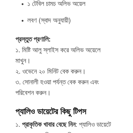
১ টেবিল চামচ অলিভ অয়েল
লবণ (স্বাদ অনুযায়ী)
প্রস্তুত প্রণালি:
১. মিষ্টি আলু স্লাইস করে অলিভ অয়েলে
মাখুন।
২. ওভেনে ২০ মিনিট বেক করুন।
৩. সোনালী হওয়া পর্যন্ত বেক করুন এবং
পরিবেশন করুন।
প্যালিও ডায়েটের কিছু টিপস
১.
প্রাকৃতিক খাবার বেছে নিন
: প্যালিও ডায়েটে