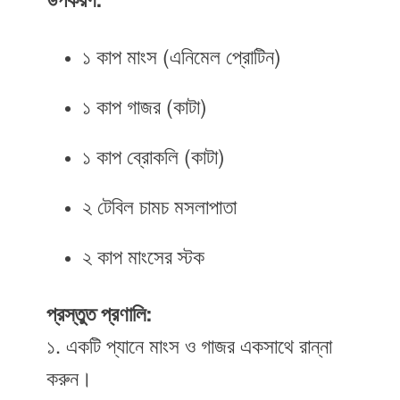
উপকরণ:
১ কাপ মাংস (এনিমেল প্রোটিন)
১ কাপ গাজর (কাটা)
১ কাপ ব্রোকলি (কাটা)
২ টেবিল চামচ মসলাপাতা
২ কাপ মাংসের স্টক
প্রস্তুত প্রণালি:
১. একটি প্যানে মাংস ও গাজর একসাথে রান্না
করুন।