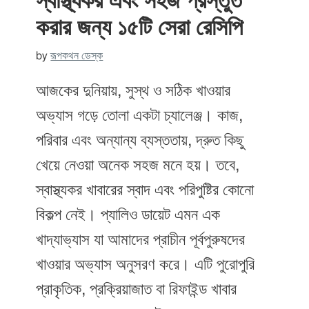
স্বাস্থ্যকর এবং সহজ প্রস্তুত
করার জন্য ১৫টি সেরা রেসিপি
by
রূপকথন ডেস্ক
আজকের দুনিয়ায়, সুস্থ ও সঠিক খাওয়ার
অভ্যাস গড়ে তোলা একটা চ্যালেঞ্জ। কাজ,
পরিবার এবং অন্যান্য ব্যস্ততায়, দ্রুত কিছু
খেয়ে নেওয়া অনেক সহজ মনে হয়। তবে,
স্বাস্থ্যকর খাবারের স্বাদ এবং পরিপুষ্টির কোনো
বিকল্প নেই। প্যালিও ডায়েট এমন এক
খাদ্যাভ্যাস যা আমাদের প্রাচীন পূর্বপুরুষদের
খাওয়ার অভ্যাস অনুসরণ করে। এটি পুরোপুরি
প্রাকৃতিক, প্রক্রিয়াজাত বা রিফাইন্ড খাবার