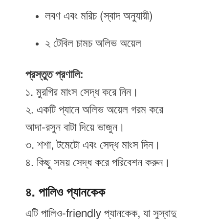
লবণ এবং মরিচ (স্বাদ অনুযায়ী)
২ টেবিল চামচ অলিভ অয়েল
প্রস্তুত প্রণালি:
১. মুরগির মাংস সেদ্ধ করে নিন।
২. একটি প্যানে অলিভ অয়েল গরম করে
আদা-রসুন বাটা দিয়ে ভাজুন।
৩. শশা, টমেটো এবং সেদ্ধ মাংস দিন।
৪. কিছু সময় সেদ্ধ করে পরিবেশন করুন।
৪. পালিও প্যানকেক
এটি পালিও-friendly প্যানকেক, যা সুস্বাদু