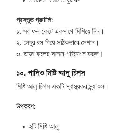
১ টেবিল চামচ লেবুর রস
প্রস্তুত প্রণালি:
১. সব ফল কেটে একসাথে মিশিয়ে নিন।
২. লেবুর রস দিয়ে সঠিকভাবে মেশান।
৩. তাজা ফলের সালাদ পরিবেশন করুন।
১০. পালিও মিষ্টি আলু চিপস
মিষ্টি আলু চিপস একটি স্বাস্থ্যকর স্ন্যাকস।
উপকরণ:
২টি মিষ্টি আলু