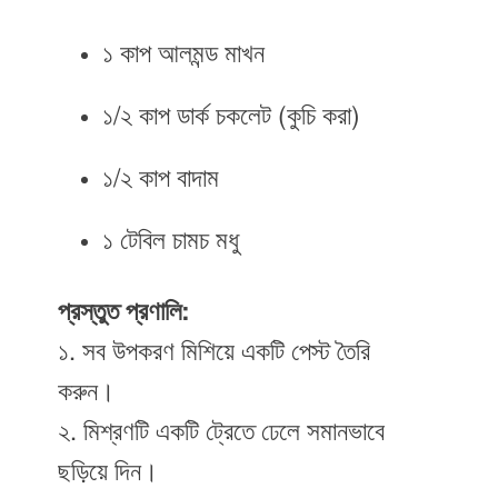
১ কাপ আলমন্ড মাখন
১/২ কাপ ডার্ক চকলেট (কুচি করা)
১/২ কাপ বাদাম
১ টেবিল চামচ মধু
প্রস্তুত প্রণালি:
১. সব উপকরণ মিশিয়ে একটি পেস্ট তৈরি
করুন।
২. মিশ্রণটি একটি ট্রেতে ঢেলে সমানভাবে
ছড়িয়ে দিন।