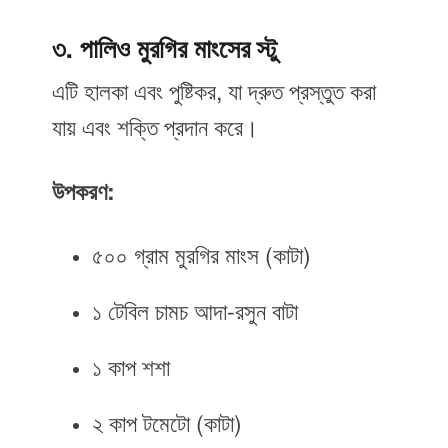
৩. পালিও মুরগির মাংসের স্টু
এটি হালকা এবং পুষ্টিকর, যা দ্রুত প্রস্তুত করা
যায় এবং শক্তি প্রদান করে।
উপকরণ:
৫০০ গ্রাম মুরগির মাংস (কাটা)
১ টেবিল চামচ আদা-রসুন বাটা
১ কাপ শশা
২ কাপ টমেটো (কাটা)