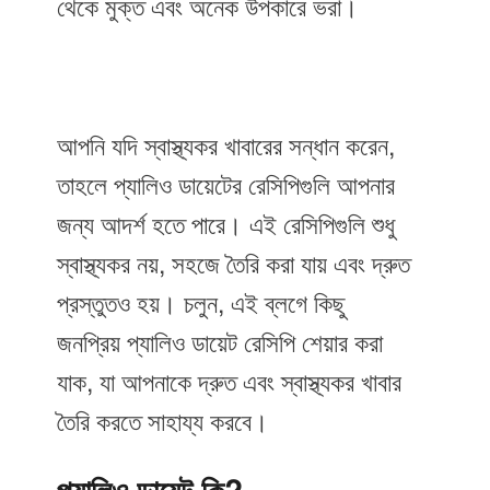
থেকে মুক্ত এবং অনেক উপকারে ভরা।
আপনি যদি স্বাস্থ্যকর খাবারের সন্ধান করেন,
তাহলে প্যালিও ডায়েটের রেসিপিগুলি আপনার
জন্য আদর্শ হতে পারে। এই রেসিপিগুলি শুধু
স্বাস্থ্যকর নয়, সহজে তৈরি করা যায় এবং দ্রুত
প্রস্তুতও হয়। চলুন, এই ব্লগে কিছু
জনপ্রিয় প্যালিও ডায়েট রেসিপি শেয়ার করা
যাক, যা আপনাকে দ্রুত এবং স্বাস্থ্যকর খাবার
তৈরি করতে সাহায্য করবে।