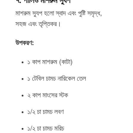
৭. পালিও মাশরুম স্যুপ
মাশরুম স্যুপ হলো স্বাদ এবং পুষ্টি সমৃদ্ধ,
সহজ এবং তৃপ্তিকর।
উপকরণ:
১ কাপ মাশরুম (কাটা)
১ টেবিল চামচ নারিকেল তেল
২ কাপ মাংসের স্টক
১/২ চা চামচ লবণ
১/২ চা চামচ মরিচ