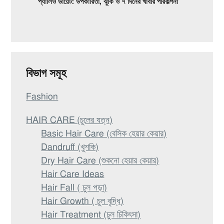
প্যালিও ডায়েট: উপকারিতা, ঝুঁকি ও ৭ দিনের খাবার পরিকল্পনা
বিভাগ সমূহ
Fashion
HAIR CARE (চুলের যত্ন)
Basic Hair Care (বেসিক হেয়ার কেয়ার)
Dandruff (খুশকি)
Dry Hair Care (শুকনো হেয়ার কেয়ার)
Hair Care Ideas
Hair Fall ( চুল পড়া)
Hair Growth ( চুল বৃদ্ধি)
Hair Treatment (চুল চিকিৎসা)