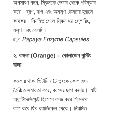
অপসারণ করে, স্কিনকে ভেতর থেকে পরিষ্কার
করে। ব্রণ, দাগ এবং অমসৃণ টেক্সচার হ্রাসে
কার্যকর। নিয়মিত খেলে স্কিন হয় গ্লোয়িং,
মসৃণ এবং হেলদি।
👉
Papaya Enzyme Capsules
২. কমলা (Orange) – কোলাজেন বুস্টিং
রাজা
কমলায় থাকা ভিটামিন C ত্বকে কোলাজেন
তৈরিতে সহায়তা করে, বয়সের ছাপ কমায়। এটি
অ্যান্টিঅক্সিডেন্ট হিসেবে কাজ করে স্কিনকে
রক্ষা করে ফ্রি র‍্যাডিকেল থেকে। নিয়মিত