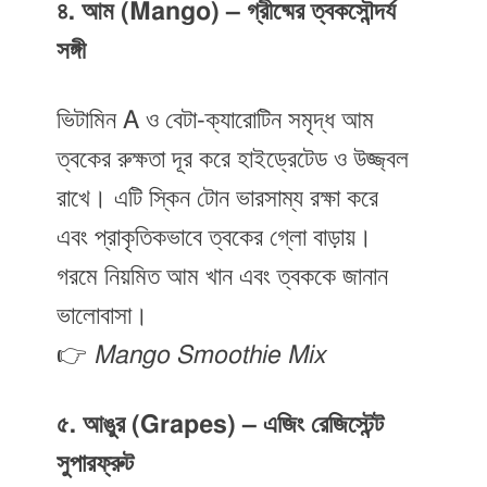
৪. আম (Mango) – গ্রীষ্মের ত্বকসৌন্দর্য
সঙ্গী
ভিটামিন A ও বেটা-ক্যারোটিন সমৃদ্ধ আম
ত্বকের রুক্ষতা দূর করে হাইড্রেটেড ও উজ্জ্বল
রাখে। এটি স্কিন টোন ভারসাম্য রক্ষা করে
এবং প্রাকৃতিকভাবে ত্বকের গ্লো বাড়ায়।
গরমে নিয়মিত আম খান এবং ত্বককে জানান
ভালোবাসা।
👉
Mango Smoothie Mix
৫. আঙুর (Grapes) – এজিং রেজিস্টেন্ট
সুপারফ্রুট