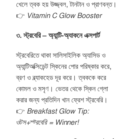
খেলে ত্বক হয় উজ্জ্বল, টানটান ও প্রাণবন্ত।
👉
Vitamin C Glow Booster
৩. স্ট্রবেরি – অ্যান্টি-অ্যাকনে এক্সপার্ট
স্ট্রবেরিতে থাকা সালিসাইলিক অ্যাসিড ও
অ্যান্টিঅক্সিডেন্ট স্কিনের পোর পরিষ্কার করে,
ব্রণ ও ব্ল্যাকহেড দূর করে। ত্বককে করে
কোমল ও মসৃণ। ভেতর থেকে স্কিন গ্লো
করার জন্য প্রতিদিন খান ফ্রেশ স্ট্রবেরি।
👉
Breakfast Glow Tip:
ওটস+স্ট্রবেরি = Winner!