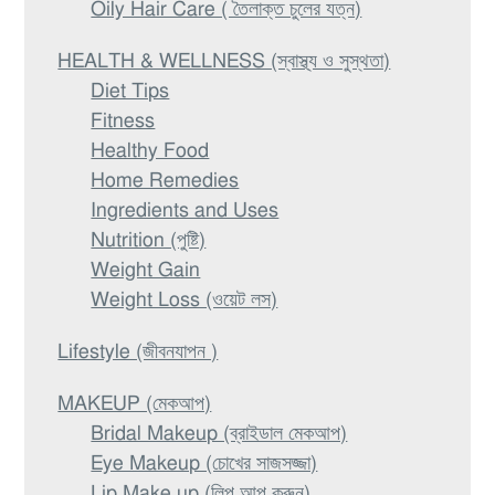
Oily Hair Care ( তৈলাক্ত চুলের যত্ন)
HEALTH & WELLNESS (স্বাস্থ্য ও সুস্থতা)
Diet Tips
Fitness
Healthy Food
Home Remedies
Ingredients and Uses
Nutrition (পুষ্টি)
Weight Gain
Weight Loss (ওয়েট লস)
Lifestyle (জীবনযাপন )
MAKEUP (মেকআপ)
Bridal Makeup (ব্রাইডাল মেকআপ)
Eye Makeup (চোখের সাজসজ্জা)
Lip Make up (লিপ আপ করুন)