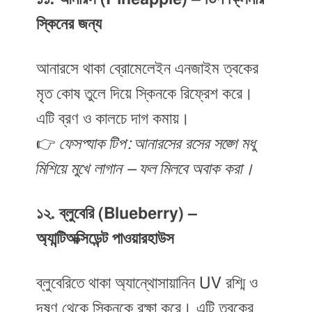
স্কিনের জন্য
আনারসে থাকা ব্রোমেলেইন এনজাইম ত্বকের
মৃত কোষ তুলে দিয়ে স্কিনকে রিফ্রেশ করে।
এটি ব্রণ ও কালচে দাগ কমায়।
👉
ফেসপ্যাক টিপ: আনারসের রসের সঙ্গে মধু
মিশিয়ে মুখে লাগান – ফল মিলবে অবাক করা।
১২. ব্লুবেরি (Blueberry) –
অ্যান্টিঅক্সিডেন্ট পাওয়ারহাউস
ব্লুবেরিতে থাকা অ্যান্থোসায়ানিন UV রশ্মি ও
দূষণ থেকে স্কিনকে রক্ষা করে। এটি ত্বকের