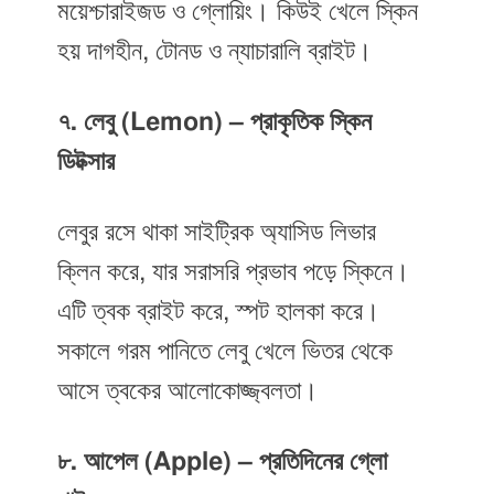
ময়েশ্চারাইজড ও গ্লোয়িং। কিউই খেলে স্কিন
হয় দাগহীন, টোনড ও ন্যাচারালি ব্রাইট।
৭. লেবু (Lemon) – প্রাকৃতিক স্কিন
ডিটক্সার
লেবুর রসে থাকা সাইট্রিক অ্যাসিড লিভার
ক্লিন করে, যার সরাসরি প্রভাব পড়ে স্কিনে।
এটি ত্বক ব্রাইট করে, স্পট হালকা করে।
সকালে গরম পানিতে লেবু খেলে ভিতর থেকে
আসে ত্বকের আলোকোজ্জ্বলতা।
৮. আপেল (Apple) – প্রতিদিনের গ্লো