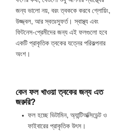
ফলের কথা, যেগুলো শুধু আপনার স্বাস্থ্যের
জন্য ভালো নয়, বরং ত্বককে করবে গ্লোয়িং,
উজ্জ্বল, আর স্বতঃস্ফূর্ত। স্বাস্থ্য এবং
ফিটনেস-প্রেমীদের জন্য এই ফলগুলো হবে
একটি প্রাকৃতিক ত্বকের যত্নের পরিকল্পনার
অংশ।
কেন ফল খাওয়া ত্বকের জন্য এত
জরুরি?
ফল হচ্ছে ভিটামিন, অ্যান্টিঅক্সিডেন্ট ও
ফাইবারের প্রাকৃতিক উৎস।