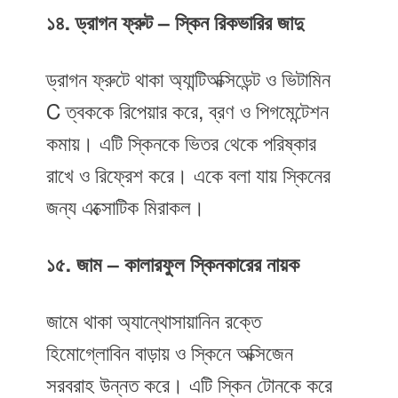
১৪. ড্রাগন ফ্রুট – স্কিন রিকভারির জাদু
ড্রাগন ফ্রুটে থাকা অ্যান্টিঅক্সিডেন্ট ও ভিটামিন
C ত্বককে রিপেয়ার করে, ব্রণ ও পিগমেন্টেশন
কমায়। এটি স্কিনকে ভিতর থেকে পরিষ্কার
রাখে ও রিফ্রেশ করে। একে বলা যায় স্কিনের
জন্য এক্সোটিক মিরাকল।
১৫. জাম – কালারফুল স্কিনকারের নায়ক
জামে থাকা অ্যান্থোসায়ানিন রক্তে
হিমোগ্লোবিন বাড়ায় ও স্কিনে অক্সিজেন
সরবরাহ উন্নত করে। এটি স্কিন টোনকে করে