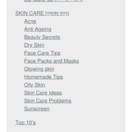
SKIN CARE (ত্বকের যত্ন)
Acne
Anti Ageing
Beauty Secrets
Dry Skin
Face Care Tips
Face Packs and Masks
Glowing skin
Homemade Tips
Oily Skin
Skin Care Ideas
Skin Care Problems
Sunscreen
Top 10's