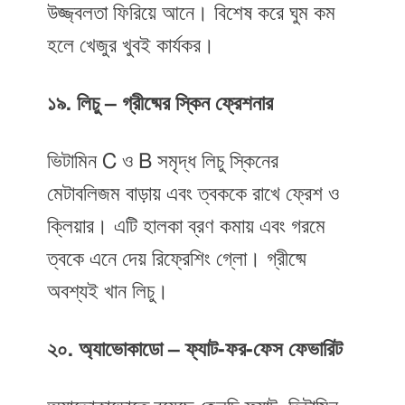
উজ্জ্বলতা ফিরিয়ে আনে। বিশেষ করে ঘুম কম
হলে খেজুর খুবই কার্যকর।
১৯. লিচু – গ্রীষ্মের স্কিন ফ্রেশনার
ভিটামিন C ও B সমৃদ্ধ লিচু স্কিনের
মেটাবলিজম বাড়ায় এবং ত্বককে রাখে ফ্রেশ ও
ক্লিয়ার। এটি হালকা ব্রণ কমায় এবং গরমে
ত্বকে এনে দেয় রিফ্রেশিং গ্লো। গ্রীষ্মে
অবশ্যই খান লিচু।
২০. অ্যাভোকাডো – ফ্যাট-ফর-ফেস ফেভারিট