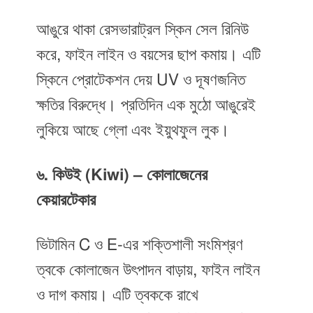
আঙুরে থাকা রেসভারাট্রল স্কিন সেল রিনিউ
করে, ফাইন লাইন ও বয়সের ছাপ কমায়। এটি
স্কিনে প্রোটেকশন দেয় UV ও দূষণজনিত
ক্ষতির বিরুদ্ধে। প্রতিদিন এক মুঠো আঙুরেই
লুকিয়ে আছে গ্লো এবং ইয়ুথফুল লুক।
৬. কিউই (Kiwi) – কোলাজেনের
কেয়ারটেকার
ভিটামিন C ও E-এর শক্তিশালী সংমিশ্রণ
ত্বকে কোলাজেন উৎপাদন বাড়ায়, ফাইন লাইন
ও দাগ কমায়। এটি ত্বককে রাখে