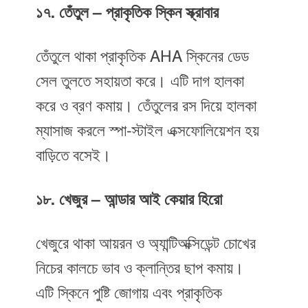
১৭. তেঁতুল – প্রাকৃতিক স্কিন স্ক্রাবার
তেঁতুলে থাকা প্রাকৃতিক AHA স্কিনের ডেড
সেল তুলতে সহায়তা করে। এটি দাগ হালকা
করে ও ব্রণ কমায়। তেঁতুলের রস দিয়ে হালকা
ম্যাসাজ করলে স্পা-স্টাইল এক্সফোলিয়েশন হয়
বাড়িতে বসেই।
১৮. খেজুর – আন্ডার আই কেয়ার হিরো
খেজুরে থাকা আয়রন ও অ্যান্টিঅক্সিডেন্ট চোখের
নিচের কালচে ভাব ও ক্লান্তির ছাপ কমায়।
এটি স্কিনে পুষ্টি জোগায় এবং প্রাকৃতিক