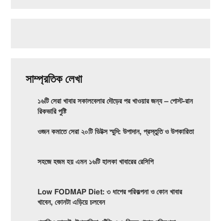
সাম্প্রতিক লেখা
১৬টি সেরা খাবার সকালবেলার দৌড়ের পর খাওয়ার জন্য – পোস্ট-রান
রিকভারি পুষ্টি
ওজন কমাতে সেরা ২০টি ডিটক্স স্মুদি: উপাদান, প্রস্তুতি ও উপকারিতা
সহজে হজম হয় এমন ১৬টি হালকা খাবারের রেসিপি
Low FODMAP Diet: ৩ ধাপের পরিকল্পনা ও কোন খাবার
খাবেন, কোনটা এড়িয়ে চলবেন