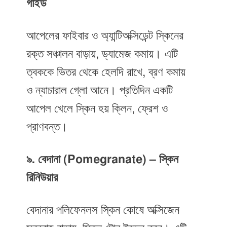
গাইড
আপেলের ফাইবার ও অ্যান্টিঅক্সিডেন্ট স্কিনের
রক্ত সঞ্চালন বাড়ায়, ড্যামেজ কমায়। এটি
ত্বককে ভিতর থেকে হেলদি রাখে, ব্রণ কমায়
ও ন্যাচারাল গ্লো আনে। প্রতিদিন একটি
আপেল খেলে স্কিন হয় ক্লিন, ফ্রেশ ও
প্রাণবন্ত।
৯. বেদানা (Pomegranate) – স্কিন
রিনিউয়ার
বেদানার পলিফেনলস স্কিন কোষে অক্সিজেন