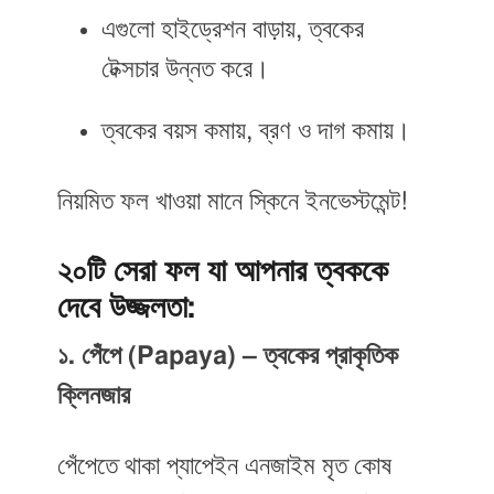
এগুলো হাইড্রেশন বাড়ায়, ত্বকের
টেক্সচার উন্নত করে।
ত্বকের বয়স কমায়, ব্রণ ও দাগ কমায়।
নিয়মিত ফল খাওয়া মানে স্কিনে ইনভেস্টমেন্ট!
২০টি সেরা ফল যা আপনার ত্বককে
দেবে উজ্জলতা:
১. পেঁপে (Papaya) – ত্বকের প্রাকৃতিক
ক্লিনজার
পেঁপেতে থাকা প্যাপেইন এনজাইম মৃত কোষ