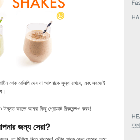
Fa
HAI
িন শেক রেসিপি দেব যা আপনাকে সুস্থ রাখবে, এবং সহজেই
বে।
 উন্নত করতে আমরা কিছু প্রোডাক্ট রিকমেন্ডও করব!
HEA
সুস্
পনার জন্য সেরা?
বেন, তা মিশিয়ে নিতে পারবেন! স্টোর থেকে কেনা শেকের চেয়ে