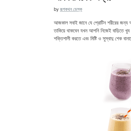
by
রূপকথন ডেস্ক
আজকাল সবাই জানে যে প্রোটিন শরীরের জন্য অত্যন
তাকিয়ে থাকবেন যখন আপনি নিজেই বাড়িতে খু
শক্তিশালী করতে এবং মিষ্টি ও সুস্বাদু শেক বান