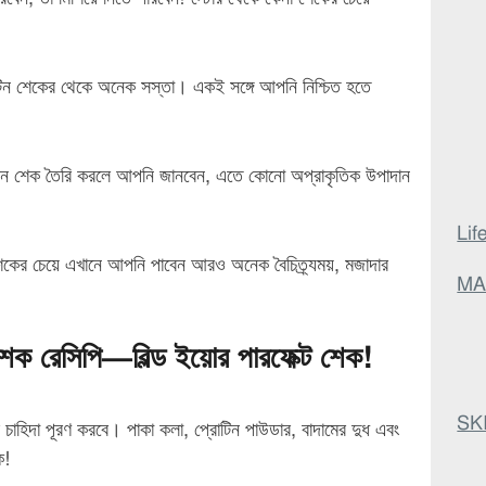
টিন শেকের থেকে অনেক সস্তা। একই সঙ্গে আপনি নিশ্চিত হতে
ন শেক তৈরি করলে আপনি জানবেন, এতে কোনো অপ্রাকৃতিক উপাদান
Lif
ের চেয়ে এখানে আপনি পাবেন আরও অনেক বৈচিত্র্যময়, মজাদার
MA
ক রেসিপি—বিল্ড ইয়োর পারফেক্ট শেক!
SKI
 চাহিদা পূরণ করবে। পাকা কলা, প্রোটিন পাউডার, বাদামের দুধ এবং
ক!