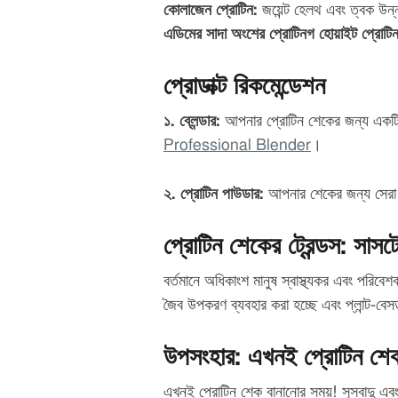
কোলাজেন প্রোটিন:
জয়েন্ট হেলথ এবং ত্বক উন
এডিমের সাদা অংশের প্রোটিনগ হোয়াইট প্রোটিন
প্রোডাক্ট রিকমেন্ডেশন
১. ব্লেন্ডার:
আপনার প্রোটিন শেকের জন্য একটি শ
Professional Blender
।
২. প্রোটিন পাউডার:
আপনার শেকের জন্য সেরা
প্রোটিন শেকের ট্রেন্ডস: সাসটেই
বর্তমানে অধিকাংশ মানুষ স্বাস্থ্যকর এবং পরিব
জৈব উপকরণ ব্যবহার করা হচ্ছে এবং প্লান্ট-বেস
উপসংহার: এখনই প্রোটিন শেক
এখনই প্রোটিন শেক বানানোর সময়! সুস্বাদু এবং