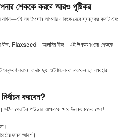
পনার শেককে করবে আরও পুষ্টিকর
ের মাখন—এই সব উপাদান আপনার শেককে দেবে স্বাস্থ্যকর ফ্যাট এবং
কর বীজ,
Flaxseed
– আলসির বীজ—এই উপকরণগুলো শেককে
ট অনুসরণ করলে, বাদাম দুধ, ওট মিল্ক বা নারকেল দুধ ব্যবহার
নির্বাচন করবেন?
রণ। সঠিক প্রোটিন পাউডার আপনাকে দেবে উন্নত মানের শেক!
ালো।
য়েটের জন্য আদর্শ।