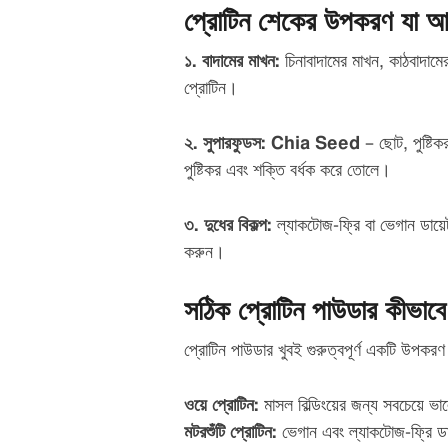
প্রোটিন শেকের উপকরণ যা আ
১. বাদামের মাখন:
চিনাবাদামের মাখন, কাঠবাদাম
প্রোটিন।
২. সুপারফুডস:
Chia Seed
– ছোট, পুষ্টি
পুষ্টিকর এবং শক্তি বর্ধক করে তোলে।
৩. দুধের বিকল্প:
ল্যাকটোজ-ফ্রি বা ভেগান ডায়ে
করুন।
সঠিক প্রোটিন পাউডার কীভাবে 
প্রোটিন পাউডার খুবই গুরুত্বপূর্ণ একটি উপক
ওয়ে প্রোটিন:
মাসল বিল্ডিংয়ের জন্য সবচেয়ে ভ
মটরশুঁটি প্রোটিন:
ভেগান এবং ল্যাকটোজ-ফ্রি ডা