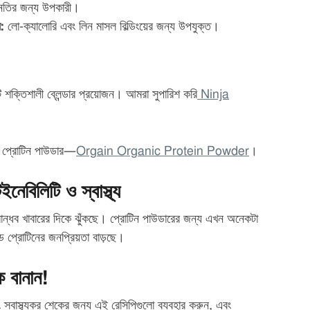
্নতির জন্য উপকারী।
:
লো-ক্যালোরি এবং লিন মাসল বিল্ডিংয়ের জন্য উপযুক্ত।
ক্তিশালী ব্লেন্ডার প্রয়োজন। আমরা সুপারিশ করি
Ninja
 প্রোটিন পাউডার—
Orgain Organic Protein Powder
।
নেবিলিটি ও স্বাস্থ্য
েশবান্ধব খাবারের দিকে ঝুঁকছে। প্রোটিন পাউডারের জন্য এখন অনেকটা
ড প্রোটিনের জনপ্রিয়তা বাড়ছে।
 বানান!
 স্বাস্থ্যকর শেকের জন্য এই রেসিপিগুলো ব্যবহার করুন, এবং