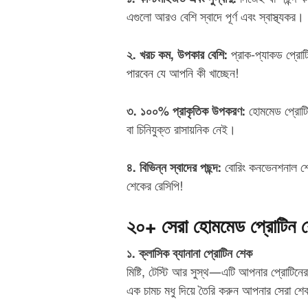
এগুলো আরও বেশি স্বাদে পূর্ণ এবং স্বাস্থ্যকর।
২. খরচ কম, উপকার বেশি:
প্রাক-প্যাকড প্রো
পারবেন যে আপনি কী খাচ্ছেন!
৩. ১০০% প্রাকৃতিক উপকরণ:
হোমমেড প্রোটি
বা চিনিযুক্ত রাসায়নিক নেই।
৪. বিভিন্ন স্বাদের পছন্দ:
বোরিং কনভেনশনাল শেক
শেকের রেসিপি!
২০+ সেরা হোমমেড প্রোটিন শে
১. ক্লাসিক ব্যানানা প্রোটিন শেক
মিষ্টি, টেস্টি আর সুস্থ—এটি আপনার প্রোটিনের
এক চামচ মধু দিয়ে তৈরি করুন আপনার সেরা শে