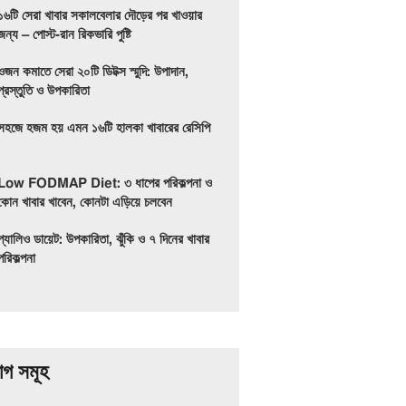
১৬টি সেরা খাবার সকালবেলার দৌড়ের পর খাওয়ার
জন্য – পোস্ট-রান রিকভারি পুষ্টি
ওজন কমাতে সেরা ২০টি ডিটক্স স্মুদি: উপাদান,
প্রস্তুতি ও উপকারিতা
সহজে হজম হয় এমন ১৬টি হালকা খাবারের রেসিপি
Low FODMAP Diet: ৩ ধাপের পরিকল্পনা ও
কোন খাবার খাবেন, কোনটা এড়িয়ে চলবেন
প্যালিও ডায়েট: উপকারিতা, ঝুঁকি ও ৭ দিনের খাবার
পরিকল্পনা
াগ সমূহ