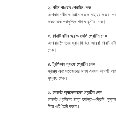
২. গ্রীন পাওয়ার প্রোটিন শেক
আপনার শরীরকে ডিটক্স করতে সাহায্য করবে! পালং
করুন এক প্রাকৃতিক শক্তি বুস্টার শেক।
৩. পিনাট বাটার অ্যান্ড জেলি প্রোটিন শেক
আপনার শৈশবের স্বাদ ফিরিয়ে আনুন! পিনাট বাটা
শেক।
৪. ট্রপিকাল ম্যাঙ্গো প্রোটিন শেক
স্বাস্থ্য এবং সতেজতার জন্য একদম আদর্শ! আম
সুস্বাদু শেক।
৫. চকলেট অ্যাভোকাডো প্রোটিন শেক
চকলেট প্রেমীদের জন্য দুর্দান্ত—ক্রিমি, সুস্
দিয়ে এটি তৈরি করুন।