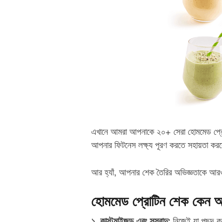
এখানে আমরা আপনাকে ২০+ সেরা হোমমেড প্রোট
আপনার ফিটনেস লক্ষ্য পূরণ করতে সহায়তা কর
আর হ্যাঁ, আপনার শেক তৈরির অভিজ্ঞতাকে আরও
হোমমেড প্রোটিন শেক কেন আ
১. কাস্টমাইজড এবং সুস্বাদু:
নিজেই যা পছন্দ কর