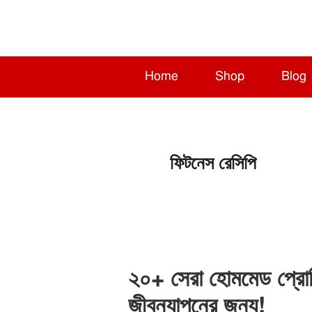
Skip
Skip
Skip
to
to
to
primary
main
primary
navigation
content
sidebar
Home
Shop
Blog
ফিটনেস রেসিপি
২০+ সেরা হোমমেড প্রোটিন 
জীবনযাপনের জন্য!