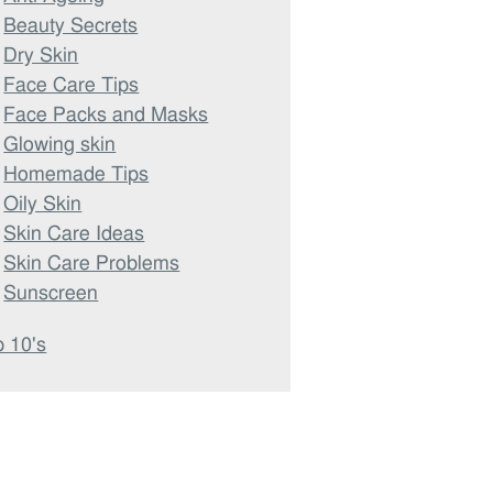
Beauty Secrets
Dry Skin
Face Care Tips
Face Packs and Masks
Glowing skin
Homemade Tips
Oily Skin
Skin Care Ideas
Skin Care Problems
Sunscreen
 10's