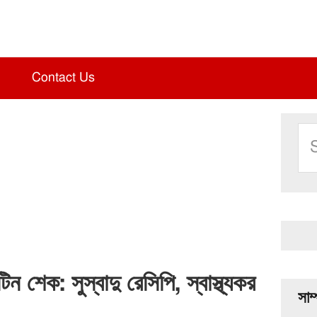
Contact Us
Pri
Se
Sid
thi
web
শেক: সুস্বাদু রেসিপি, স্বাস্থ্যকর
সাম