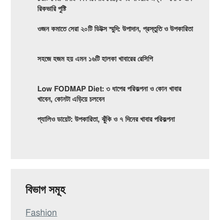
রিকভারি পুষ্টি
ওজন কমাতে সেরা ২০টি ডিটক্স স্মুদি: উপাদান, প্রস্তুতি ও উপকারিতা
সহজে হজম হয় এমন ১৬টি হালকা খাবারের রেসিপি
Low FODMAP Diet: ৩ ধাপের পরিকল্পনা ও কোন খাবার
খাবেন, কোনটা এড়িয়ে চলবেন
প্যালিও ডায়েট: উপকারিতা, ঝুঁকি ও ৭ দিনের খাবার পরিকল্পনা
বিভাগ সমূহ
Fashion