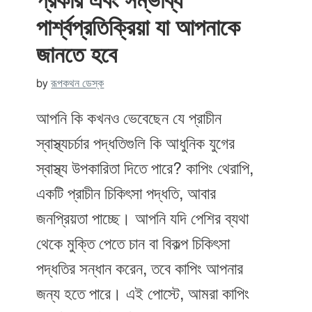
প্রকার এবং সম্ভাব্য
পার্শ্বপ্রতিক্রিয়া যা আপনাকে
জানতে হবে
by
রূপকথন ডেস্ক
আপনি কি কখনও ভেবেছেন যে প্রাচীন
স্বাস্থ্যচর্চার পদ্ধতিগুলি কি আধুনিক যুগের
স্বাস্থ্য উপকারিতা দিতে পারে? কাপিং থেরাপি,
একটি প্রাচীন চিকিৎসা পদ্ধতি, আবার
জনপ্রিয়তা পাচ্ছে। আপনি যদি পেশির ব্যথা
থেকে মুক্তি পেতে চান বা বিকল্প চিকিৎসা
পদ্ধতির সন্ধান করেন, তবে কাপিং আপনার
জন্য হতে পারে। এই পোস্টে, আমরা কাপিং