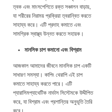
ত্বক এবং মাংসপেশিতে রক্ত সঞ্চালন বাড়ায়,
যা শরীরের নিরাময় প্রক্রিয়া ত্বরান্বিত করতে
সাহায্য করে। এটি প্রদাহ কমাতে এবং
সামগ্রিক স্বাস্থ্য উন্নত করতে সহায়ক।
মানসিক চাপ কমানো এবং বিশ্রাম
আজকাল আমাদের জীবনে মানসিক চাপ একটি
সাধারণ সমস্যা। কাপিং থেরাপি এই চাপ
কমাতে সাহায্য করতে পারে। এটি
প্যারাসিমপ্যাথেটিক নার্ভাস সিস্টেমকে উদ্দীপিত
করে, যা বিশ্রাম এবং প্রশান্তির অনুভূতি তৈরি
করে।