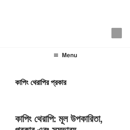
Skip
Skip
Skip
to
to
to
primary
main
primary
navigation
content
sidebar
Menu
কাপিং থেরাপির প্রকার
কাপিং থেরাপি: মূল উপকারিতা,