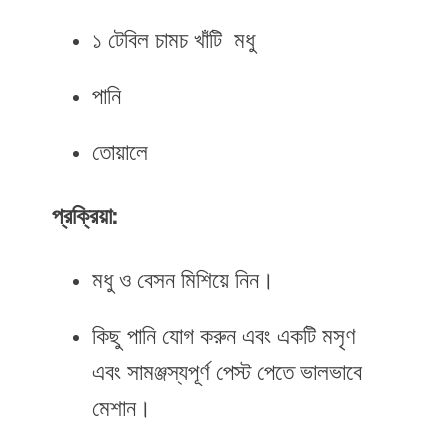
১ টেবিল চামচ খাঁটি মধু
পানি
তোয়ালে
প্রক্রিয়া:
মধু ও বেসন মিশিয়ে নিন।
কিছু পানি যোগ করুন এবং একটি মসৃণ
এবং সামঞ্জস্যপূর্ণ পেস্ট পেতে ভালভাবে
মেশান।