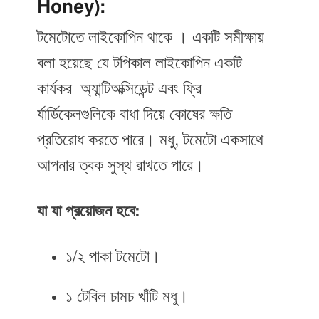
Honey):
টমেটোতে লাইকোপিন থাকে । একটি সমীক্ষায়
বলা হয়েছে যে টপিকাল লাইকোপিন একটি
কার্যকর অ্যান্টিঅক্সিডেন্ট এবং ফ্রি
র্যার্ডিকেলগুলিকে বাধা দিয়ে কোষের ক্ষতি
প্রতিরোধ করতে পারে। মধু, টমেটো একসাথে
আপনার ত্বক সুস্থ রাখতে পারে।
যা যা প্রয়োজন হবে:
১/২ পাকা টমেটো।
১ টেবিল চামচ খাঁটি মধু।