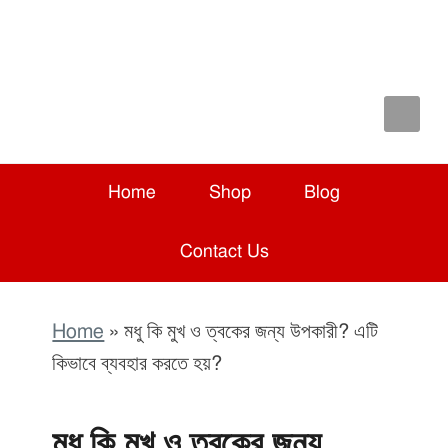
Skip
Skip
Skip
to
to
to
primary
main
primary
navigation
content
sidebar
Home
Shop
Blog
Contact Us
Home
»
মধু কি মুখ ও ত্বকের জন্য উপকারী? এটি
কিভাবে ব্যবহার করতে হয়?
মধু কি মুখ ও ত্বকের জন্য