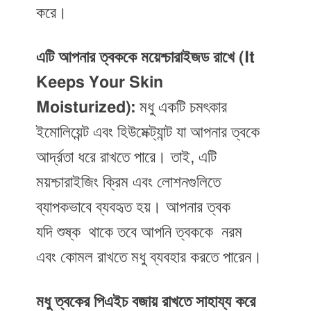
করে।
এটি আপনার ত্বককে ময়েশ্চারাইজড রাখে (It
Keeps Your Skin
Moisturized):
মধু একটি চমৎকার
ইমোলিয়েন্ট এবং হিউমেক্ট্যান্ট যা আপনার ত্বকে
আর্দ্রতা ধরে রাখতে পারে। তাই, এটি
ময়শ্চারাইজিং ক্রিম এবং লোশনগুলিতে
ব্যাপকভাবে ব্যবহৃত হয়। আপনার ত্বক
যদি শুষ্ক থাকে তবে আপনি ত্বককে নরম
এবং কোমল রাখতে মধু ব্যবহার করতে পারেন।
মধু ত্বকের পিএইচ বজায় রাখতে সাহায্য করে