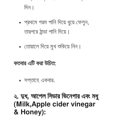
দিন।
প্রথমে গরম পানি দিয়ে ধুয়ে ফেলুন,
তারপরে ঠান্ডা পানি দিয়ে।
তোয়ালে দিয়ে মুখ শুকিয়ে নিন।
কতবার এটি করা উচিত:
সপ্তাহে একবার.
২. দুধ, আপেল সিডার ভিনেগার এবং মধু
(Milk,Apple cider vinegar
& Honey):