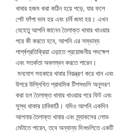
খাবার হজম করা কঠিন হয়ে পড়ে, যার ফলে
পেট ফাঁপা ভাব হয় এবং চর্বি জমা হয়। এখন
যেহেতু আপনি জানেন তৈলাক্ত খাবার খাওয়ার
পরে কী করতে হবে, আপনি এর সম্ভাব্য
পার্শ্বপ্রতিক্রিয়া এড়াতে প্রয়োজনীয় পদক্ষেপ
এবং সতর্কতা অবলম্বন করতে পারেন।
মনযোগ সহকারে খাবার নিয়ন্ত্রণ করে খান এবং
উপরে উল্লিখিত প্রাথমিক টিপসগুলি অনুসরণ
করা হল তৈলাক্ত খাবার খাওয়ার পরে ফিট এবং
সুস্থ থাকার চাবিকাঠি। যদিও আপনি একদিন
আপনার তৈলাক্ত খাবার এবং স্ন্যাকসের লোভ
মেটাতে পারেন, তবে অন্যান্য দিনগুলিতে একটি