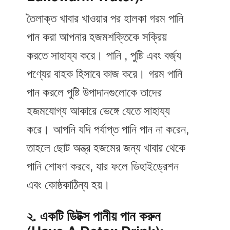
তৈলাক্ত খাবার খাওয়ার পর হালকা গরম পানি
পান করা আপনার হজমশক্তিকে সক্রিয়
করতে সাহায্য করে। পানি , পুষ্টি এবং বর্জ্য
পণ্যের বাহক হিসাবে কাজ করে। গরম পানি
পান করলে পুষ্টি উপাদানগুলোকে তাদের
হজমযোগ্য আকারে ভেঙ্গে যেতে সাহায্য
করে। আপনি যদি পর্যাপ্ত পানি পান না করেন,
তাহলে ছোট অন্ত্র হজমের জন্য খাবার থেকে
পানি শোষণ করবে, যার ফলে ডিহাইড্রেশন
এবং কোষ্ঠকাঠিন্য হয়।
২. একটি ডিটক্স পানীয় পান করুন