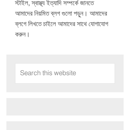
স্টাইল, স্বাস্থ্য ইত্যাদি সম্পৰ্কে জানতে
আমাদের নিয়মিত ব্লগ গুলো পড়ুন। আমাদের
ব্লগে লিখতে চাইলে আমাদের সাথে যোগাযোগ
করুন।
Primary
Search
Sidebar
this
website