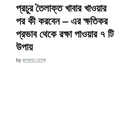
প্রচুর তৈলাক্ত খাবার খাওয়ার
পর কী করবেন – এর ক্ষতিকর
প্রভাব থেকে রক্ষা পাওয়ার ৭ টি
উপায়
by
রূপকথন ডেস্ক