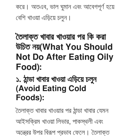
করে। অতএব, ভাল ঘুমান এবং আবেগপূর্ণ হয়ে
বেশি খাওয়া এড়িয়ে চলুন।
তৈলাক্ত খাবার খাওয়ার পর কি করা
উচিত নয়(What You Should
Not Do After Eating Oily
Food):
১. ঠান্ডা খাবার খাওয়া এড়িয়ে চলুন
(Avoid Eating Cold
Foods):
তৈলাক্ত খাবার খাওয়ার পর ঠান্ডা খাবার যেমন
আইসক্রিম খাওয়া লিভার, পাকস্থলী এবং
অন্ত্রের উপর বিরূপ প্রভাব ফেলে। তৈলাক্ত