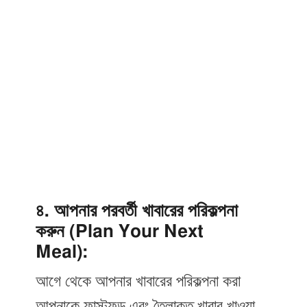
৪. আপনার পরবর্তী খাবারের পরিকল্পনা
করুন (Plan Your Next
Meal):
আগে থেকে আপনার খাবারের পরিকল্পনা করা
আপনাকে ফাস্টফুড এবং তৈলাক্ত খাবার খাওয়া