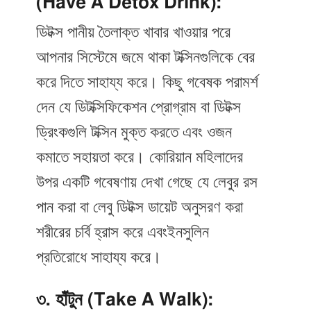
(Have A Detox Drink):
ডিটক্স পানীয় তৈলাক্ত খাবার খাওয়ার পরে
আপনার সিস্টেমে জমে থাকা টক্সিনগুলিকে বের
করে দিতে সাহায্য করে। কিছু গবেষক পরামর্শ
দেন যে ডিটক্সিফিকেশন প্রোগ্রাম বা ডিটক্স
ড্রিংকগুলি টক্সিন মুক্ত করতে এবং ওজন
কমাতে সহায়তা করে। কোরিয়ান মহিলাদের
উপর একটি গবেষণায় দেখা গেছে যে লেবুর রস
পান করা বা লেবু ডিটক্স ডায়েট অনুসরণ করা
শরীরের চর্বি হ্রাস করে এবংইনসুলিন
প্রতিরোধে সাহায্য করে।
৩. হাঁটুন (Take A Walk):