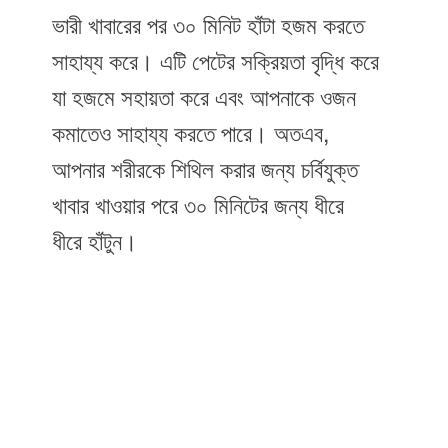
ভারী খাবারের পর ৩০ মিনিট হাঁটা হজম করতে
সাহায্য করে। এটি পেটের সক্রিয়তা বৃদ্ধি করে
যা হজমে সহায়তা করে এবং আপনাকে ওজন
কমাতেও সাহায্য করতে পারে। অতএব,
আপনার শরীরকে শিথিল করার জন্য চর্বিযুক্ত
খাবার খাওয়ার পরে ৩০ মিনিটের জন্য ধীরে
ধীরে হাঁটুন।