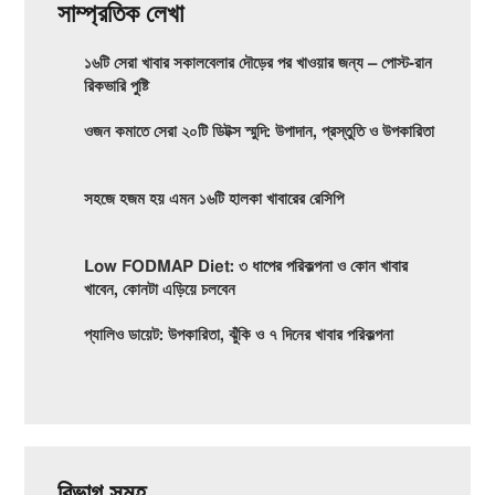
সাম্প্রতিক লেখা
১৬টি সেরা খাবার সকালবেলার দৌড়ের পর খাওয়ার জন্য – পোস্ট-রান
রিকভারি পুষ্টি
ওজন কমাতে সেরা ২০টি ডিটক্স স্মুদি: উপাদান, প্রস্তুতি ও উপকারিতা
সহজে হজম হয় এমন ১৬টি হালকা খাবারের রেসিপি
Low FODMAP Diet: ৩ ধাপের পরিকল্পনা ও কোন খাবার
খাবেন, কোনটা এড়িয়ে চলবেন
প্যালিও ডায়েট: উপকারিতা, ঝুঁকি ও ৭ দিনের খাবার পরিকল্পনা
বিভাগ সমূহ