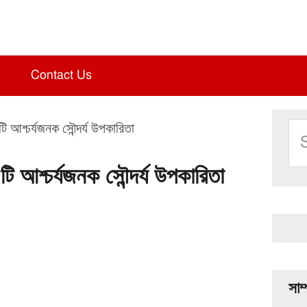
Contact Us
Pri
Se
ি আশ্চর্যজনক সৌন্দর্য উপকারিতা
Sid
thi
web
ি আশ্চর্যজনক সৌন্দর্য উপকারিতা
সাম