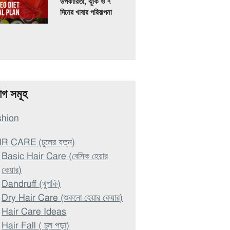
উপকারিতা, ঝুঁকি ও ৭
দিনের খাবার পরিকল্পনা
াগ সমূহ
shion
R CARE (চুলের যত্ন)
Basic Hair Care (বেসিক হেয়ার
কেয়ার)
Dandruff (খুশকি)
Dry Hair Care (শুকনো হেয়ার কেয়ার)
Hair Care Ideas
Hair Fall ( চুল পড়া)