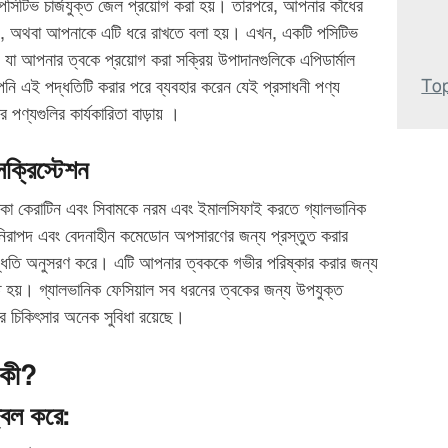
পসিটিভ চার্জযুক্ত জেল প্রয়োগ করা হয়। তারপরে, আপনার কাঁধের
হয়, অথবা আপনাকে এটি ধরে রাখতে বলা হয়। এখন, একটি পসিটিভ
য়, যা আপনার ত্বকে প্রয়োগ করা সক্রিয় উপাদানগুলিকে এপিডার্মাল
Top
নি এই পদ্ধতিটি করার পরে ব্যবহার করেন যেই প্রসাধনী পণ্য
পণ্যগুলির কার্যকারিতা বাড়ায় ।
সক্রিস্টেশন
থাকা কেরাটিন এবং সিবামকে নরম এবং ইমালসিফাই করতে গ্যালভানিক
 নিরাপদ এবং বেদনাহীন কমেডোন অপসারণের জন্য প্রস্তুত করার
পদ্ধতি অনুসরণ করে। এটি আপনার ত্বককে গভীর পরিষ্কার করার জন্য
 হয়। গ্যালভানিক ফেসিয়াল সব ধরনের ত্বকের জন্য উপযুক্ত
 চিকিৎসার অনেক সুবিধা রয়েছে।
 কী?
্বল করে: