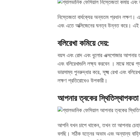
নিস্তেজতা বার্ধক্যের অন্যতম প্রধান লক্ষণ। 
এবং এতে অক্সিজেনের ঘনত্ব উন্নত করে। এই
বলিরেখা কমিয়ে দেয়:
বয়স এবং রোদ এবং ধুলোর এক্সপোজার আপনার ত্
এবং বলিরেখাগুলি লক্ষ্য করবেন । মাঝে মাঝে গ্
ভারসাম্য পুনরুদ্ধার করে, সূক্ষ্ম রেখা এবং বল
লক্ষণ প্রতিরোধেও উপকারী।
আপনার ত্বকের স্থিতিস্থাপকতা
আপনি যখন চাপে থাকেন, তখন তা আপনার চেহারায়
বলছি। সঠিক যত্নের অভাব এবং অন্যান্য বাহ্যি