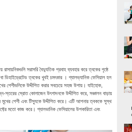
 রাসায়নিকগুলি সরাসরি বৈদ্যুতিক প্রবাহ ব্যবহার করে ত্বকের পৃষ্ঠে
ক বা ডিহাইড্রেটেড ত্বকের খুবই চমৎকার । গ্যালভ্যানিক ফেসিয়াল হল
খের পেশীগুলিকে উদ্দীপিত করার সবচেয়ে সহজ উপায়। যাইহোক,
ন-স্তরের স্রোত কোলাজেন উৎপাদনকে উদ্দীপিত করে, সঞ্চালন বাড়ায়
ল মুখের পেশী এবং টিস্যুকে উদ্দীপিত করে। এটি আপনার ত্বককে সুস্থ
লিফ্টের মতো কাজ করে। গ্যালভানিক ফেসিয়ালের উপকারিতা এবং