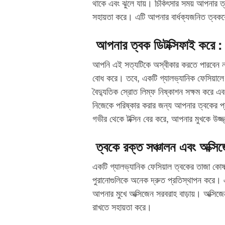
থাকে এবং ঝুলে যায়। চিকিৎসার সময় আপনার ত্ব
সহায়তা করে। এটি আপনার বার্ধক্যজনিত ত্বক
আপনার ত্বক ডিটক্সিফাই করে :
আপনি এই সত্যটিকে অস্বীকার করতে পারবেন না যে
বোধ করে। তবে, একটি গ্যালভ্যানিক ফেসিয়ালে 
বৈদ্যুতিক স্রোত লিম্ফ নিষ্কাশন সক্ষম করে এ
নিজেকে পরিষ্কার করার জন্য আপনার ত্বকের প্
গভীর থেকে টক্সিন বের করে, আপনার মুখকে উজ্জ
ত্বকে রক্ত ​​সঞ্চালন এবং অক্সিজে
একটি গ্যালভ্যানিক ফেসিয়াল ত্বকের তাজা কো
পুরানোগুলিকে অনেক দ্রুত প্রতিস্থাপন করে। এ
আপনার মুখে অক্সিজেন সরবরাহ বাড়ায়। অক্স
রাখতে সহায়তা করে।