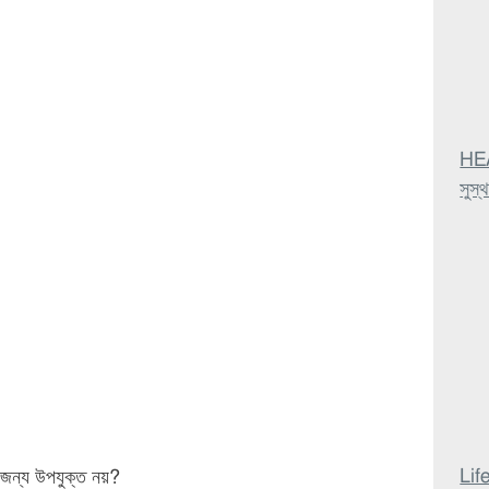
HEA
সুস্
Lif
র জন্য উপযুক্ত নয়?