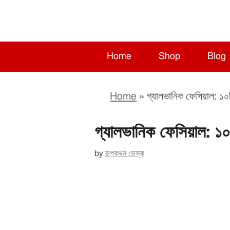
Skip
Skip
Skip
to
to
to
primary
main
primary
navigation
content
sidebar
Home
Shop
Blog
Home
»
গ্যালভানিক ফেসিয়াল: ১০ট
গ্যালভানিক ফেসিয়াল: ১০ট
by
রূপকথন ডেস্ক