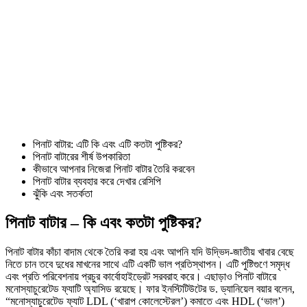
পিনাট বাটার: এটি কি এবং এটি কতটা পুষ্টিকর?
পিনাট বাটারের শীর্ষ উপকারিতা
কীভাবে আপনার নিজেরা পিনাট বাটার তৈরি করবেন
পিনাট বাটার ব্যবহার করে দেখার রেসিপি
ঝুঁকি এবং সতর্কতা
পিনাট বাটার – কি এবং কতটা পুষ্টিকর?
পিনাট বাটার কাঁচা বাদাম থেকে তৈরি করা হয় এবং আপনি যদি উদ্ভিদ-জাতীয় খাবার বেছে
নিতে চান তবে দুধের মাখনের সাথে এটি একটি ভাল প্রতিস্থাপন। এটি পুষ্টিগুণে সমৃদ্ধ
এবং প্রতি পরিবেশনায় প্রচুর কার্বোহাইড্রেট সরবরাহ করে। এছাড়াও পিনাট বাটারে
মনোস্যাচুরেটেড ফ্যাটি অ্যাসিড রয়েছে। ফার ইনস্টিটিউটের ড. ড্যানিয়েল বয়ার বলেন,
“মনোস্যাচুরেটেড ফ্যাট LDL (‘খারাপ কোলেস্টেরল’) কমাতে এবং HDL (‘ভাল’)