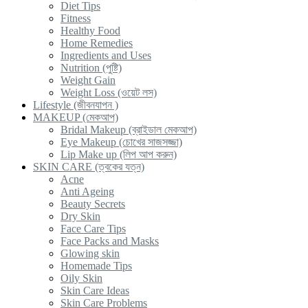
Diet Tips
Fitness
Healthy Food
Home Remedies
Ingredients and Uses
Nutrition (পুষ্টি)
Weight Gain
Weight Loss (ওয়েট লস)
Lifestyle (জীবনযাপন )
MAKEUP (মেকআপ)
Bridal Makeup (ব্রাইডাল মেকআপ)
Eye Makeup (চোখের সাজসজ্জা)
Lip Make up (লিপ আপ করুন)
SKIN CARE (ত্বকের যত্ন)
Acne
Anti Ageing
Beauty Secrets
Dry Skin
Face Care Tips
Face Packs and Masks
Glowing skin
Homemade Tips
Oily Skin
Skin Care Ideas
Skin Care Problems