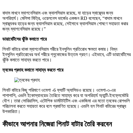
বাদাম মাখনে ম্যাগনেসিয়াম এবং ক্যালসিয়াম রয়েছে, যা হাড়ের স্বাস্থ্যের জন্য
অপরিহার্য। মেলিসা মিত্রি, ওয়েলনেস ভার্জের একজন RD বলেছেন, “বাদাম মাখনে
স্বাস্থ্যকর হাড়ের জন্য ক্যালসিয়াম রয়েছে, সেইসাথে ক্যালসিয়াম শোষণে সহায়তা করার
জন্য ম্যাগনেসিয়াম রয়েছে।”
ডায়াবেটিসের ঝুঁকি কমাতে পারে
পিনাট বাটারে থাকা ম্যাগনেসিয়াম শরীরে ইনসুলিন প্রতিরোধ ক্ষমতা কমায়। নিম্ন
ইনসুলিন প্রতিরোধের অর্থ শরীরে গ্লুকোজের উত্তম গ্রহণ। এইভাবে, এটি ডায়াবেটিসের
ঝুঁকি কমাতে সাহায্য করতে পারে।
ত্বকের প্রদাহ কমাতে সাহায্য করতে পারে
পিনাট বাটারে কিছু পরিমাণে ওমেগা -6 ফ্যাটি অ্যাসিডও রয়েছে। ওমেগা-৩-এর
পাশাপাশি, এগুলি ইকোস্যানয়েড তৈরিতে সাহায্য করে যা অপরিহার্য অ্যান্টি-ইনফ্লেমেটরি
যৌগ। তারা সোরিয়াসিস, এটোপিক ডার্মাটাইটিস এবং একজিমা এর মতো ত্বকের রোগগুলি
পরিচালনা করতে সহায়তা করে বলে প্রমাণিত হয়েছে। এগুলি হল পিনাট বাটারের স্বাস্থ্য
উপকারিতা।
কীভাবে আপনার নিজেরা পিনাট বাটার তৈরি করবেন