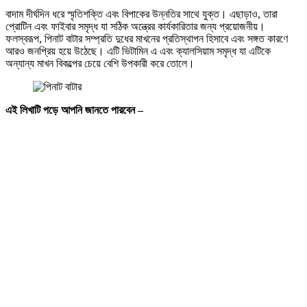
বাদাম দীর্ঘদিন ধরে স্মৃতিশক্তি এবং বিপাকের উন্নতির সাথে যুক্ত। এছাড়াও, তারা
প্রোটিন এবং ফাইবার সমৃদ্ধ যা সঠিক অন্ত্রের কার্যকারিতার জন্য প্রয়োজনীয়।
ফলস্বরূপ, পিনাট বাটার সম্প্রতি দুধের মাখনের প্রতিস্থাপন হিসাবে এবং সঙ্গত কারণে
আরও জনপ্রিয় হয়ে উঠেছে। এটি ভিটামিন এ এবং ক্যালসিয়াম সমৃদ্ধ যা এটিকে
অন্যান্য মাখন বিকল্পের চেয়ে বেশি উপকারী করে তোলে।
এই লিখাটি পড়ে আপনি জানতে পারবেন –