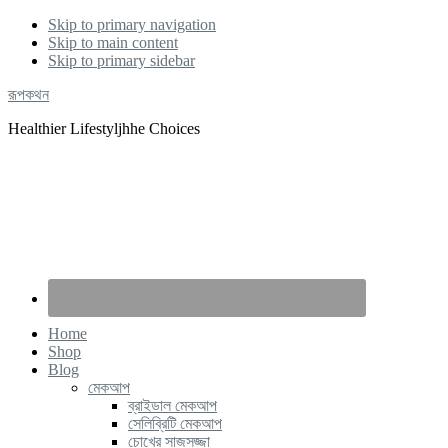
Skip to primary navigation
Skip to main content
Skip to primary sidebar
রূপকথন
Healthier Lifestyljhhe Choices
Home
Shop
Blog
মেকআপ
ব্রাইডাল মেকআপ
সেলিব্রিটি মেকআপ
চোখের সাজসজ্জা