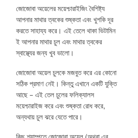
জোজোবা অয়েলের ময়েশ্চারাইজিং বৈশিষ্ট্য
আপনার মাথার ত্বকের শুষ্কতা এবং খুশকি দূর
করতে সাহায্য করে। এই তেলে থাকা ভিটামিন
ই আপনার মাথার চুল এবং মাথার ত্বকের
স্বাস্থ্যের জন্য খুব ভালো।
জোজোবা অয়েল চুলকে মজবুত করে এর কোনো
সঠিক প্রমাণ নেই। কিন্তু এখানে একটি যুক্তি
আছে – এই তেল চুলের ফলিক্যালস
ময়েশ্চারাইজ করে এবং শুষ্কতা রোধ করে,
অন্যথায় চুল ঝরে যেতে পারে।
কিছু শ্যাম্পুতে জোজোবা অয়েল (অথবা এর