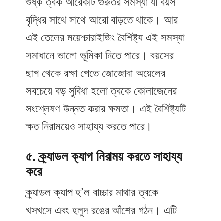
শুষ্ক ত্বক আরেকটি গুরুতর সমস্যা যা বয়স
বৃদ্ধির সাথে সাথে আরো বাড়তে থাকে। আর
এই তেলের ময়েশ্চারাইজিং বৈশিষ্ট্য এই সমস্যা
সমাধানে ভালো ভূমিকা নিতে পারে। বয়সের
ছাপ থেকে রক্ষা পেতে জোজোবা অয়েলের
সবচেয়ে বড় সুবিধা হলো ত্বকে কোলাজেনের
সংশ্লেষণ উন্নত করার ক্ষমতা। এই বৈশিষ্ট্যটি
ক্ষত নিরাময়েও সাহায্য করতে পারে।
৫
.
ক্র্যাডল
ক্যাপ
নিরাময়
করতে
সাহায্য
করে
ক্র্যাডল ক্যাপ হ’ল বাচ্চার মাথার ত্বকে
খসখসে এবং হলুদ রঙের আঁশের গঠন। এটি