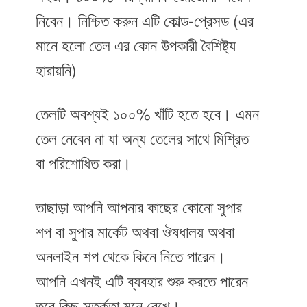
নিবেন। নিশ্চিত করুন এটি কোল্ড-প্রেসড (এর
মানে হলো তেল এর কোন উপকারী বৈশিষ্ট্য
হারায়নি)
তেলটি অবশ্যই ১০০% খাঁটি হতে হবে। এমন
তেল নেবেন না যা অন্য তেলের সাথে মিশ্রিত
বা পরিশোধিত করা।
তাছাড়া আপনি আপনার কাছের কোনো সুপার
শপ বা সুপার মার্কেট অথবা ঔষধালয় অথবা
অনলাইন শপ থেকে কিনে নিতে পারেন।
আপনি এখনই এটি ব্যবহার শুরু করতে পারেন