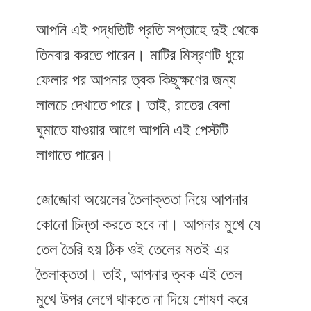
আপনি এই পদ্ধতিটি প্রতি সপ্তাহে দুই থেকে
তিনবার করতে পারেন। মাটির মিস্রণটি ধুয়ে
ফেলার পর আপনার ত্বক কিছুক্ষণের জন্য
লালচে দেখাতে পারে। তাই, রাতের বেলা
ঘুমাতে যাওয়ার আগে আপনি এই পেস্টটি
লাগাতে পারেন।
জোজোবা অয়েলের তৈলাক্ততা নিয়ে আপনার
কোনো চিন্তা করতে হবে না। আপনার মুখে যে
তেল তৈরি হয় ঠিক ওই তেলের মতই এর
তৈলাক্ততা। তাই, আপনার ত্বক এই তেল
মুখে উপর লেগে থাকতে না দিয়ে শোষণ করে