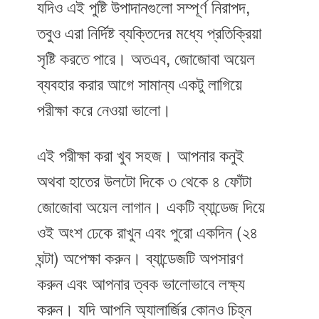
যদিও এই পুষ্টি উপাদানগুলো সম্পূর্ণ নিরাপদ,
তবুও এরা নির্দিষ্ট ব্যক্তিদের মধ্যে প্রতিক্রিয়া
সৃষ্টি করতে পারে। অতএব, জোজোবা অয়েল
ব্যবহার করার আগে সামান্য একটু লাগিয়ে
পরীক্ষা করে নেওয়া ভালো।
এই পরীক্ষা করা খুব সহজ। আপনার কনুই
অথবা হাতের উলটো দিকে ৩ থেকে ৪ ফোঁটা
জোজোবা অয়েল লাগান। একটি ব্যান্ডেজ দিয়ে
ওই অংশ ঢেকে রাখুন এবং পুরো একদিন (২৪
ঘন্টা) অপেক্ষা করুন। ব্যান্ডেজটি অপসারণ
করুন এবং আপনার ত্বক ভালোভাবে লক্ষ্য
করুন। যদি আপনি অ্যালার্জির কোনও চিহ্ন