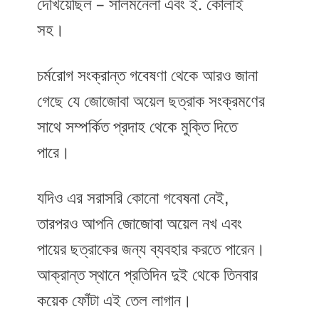
দেখিয়েছিল – সালমনেলা এবং ই. কোলাই
সহ।
চর্মরোগ সংক্রান্ত গবেষণা থেকে আরও জানা
গেছে যে জোজোবা অয়েল ছত্রাক সংক্রমণের
সাথে সম্পর্কিত প্রদাহ থেকে মুক্তি দিতে
পারে।
যদিও এর সরাসরি কোনো গবেষনা নেই,
তারপরও আপনি জোজোবা অয়েল নখ এবং
পায়ের ছত্রাকের জন্য ব্যবহার করতে পারেন।
আক্রান্ত স্থানে প্রতিদিন দুই থেকে তিনবার
কয়েক ফোঁটা এই তেল লাগান।