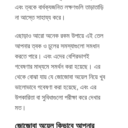
এবং ত্বকে বার্ধক্যজনিত লক্ষণগুলি তাড়াতাড়ি
না আস্তে সাহায্য করে।
এছাড়াও আরো অনেক রকম উপায়ে এই তেল
আপনার ত্বক ও চুলের সমস্যাগুলো সমধান
করতে পারে। এবং এদের বেশিরভাগই
গবেষণার মাধ্যমে সমর্থন করা হয়েছে। এর
থেকে বোঝা যায় যে জোজোবা অয়েল নিয়ে খুব
ভালোভাবে গবেষণা করা হয়েছে, এবং এর
উপকারিতা বা সুবিধাগুলো পরীক্ষা করে দেখার
মত।
জোজোবা অয়েল কিভাবে আপনার