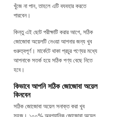
খুঁজে না পান, তাহলে এটি বযবহার করতে
পারবেন।
কিন্তু এই ছোট পরীক্ষাটি করার আগে, সঠিক
জোজোবা অয়েলটি নেওয়া আপনার জন্য খুব
গুরুত্বপূর্ণ। মার্কেটে থাকা প্রচুর পণ্যের মধ্যে
আপনাকে সতর্ক হয়ে সঠিক পণ্য বেছে নিতে
হবে।
কিভাবে আপনি সঠিক জোজোবা অয়েল
কিনবেন
সঠিক জোজোবা অয়েল সনাক্ত করা খুব
সহজ। ১০০% অরগ্যানিক জোজোবা অয়েল