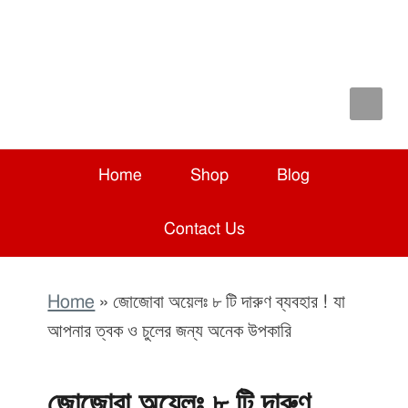
Skip
Skip
Skip
to
to
to
primary
main
primary
navigation
content
sidebar
Home
Shop
Blog
Contact Us
Home
»
জোজোবা অয়েলঃ ৮ টি দারুণ ব্যবহার ! যা
আপনার ত্বক ও চুলের জন্য অনেক উপকারি
জোজোবা অয়েলঃ ৮ টি দারুণ