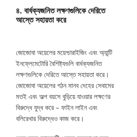
৪. বার্ধক্যজনিত লক্ষণগুলিকে দেরিতে
আস্তে সহায়তা করে
জোজোবা অয়েলের ময়েশ্চারাইজিং এবং অ্যান্টি
ইনফ্লেমেটোরি বৈশিষ্ট্যগুলি বার্ধক্যজনিত
লক্ষণগুলিকে দেরিতে আস্তে সহায়তা করে।
জোজোবা অয়েলের গঠন মানব দেহের সেবামের
মতই এবং অল্প বয়সে বুড়িয়ে যাওয়ার লক্ষণের
বিরুদ্ধে যুদ্ধ করে – ফাইন লাইন এবং
বলিরেখার বিরুদ্ধেও কাজ করে।