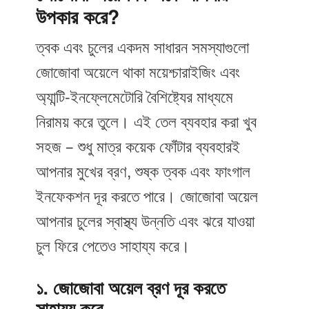
উপকার করে?
ত্বক এবং চুলের একদম সাধারন সমস্যাগুলো
জোজোবা অয়েলে থাকা ময়েশ্চারাইজিং এবং
অ্যান্টি-ইনফ্লেমেটোরি বৈশিষ্ট্যের মাধ্যমে
নিরাময় করে তুলে। এই তেল ব্যবহার করা খুব
সহজ – শুধু মাত্র কয়েক ফোঁটার ব্যবহারই
আপনার মুখের ব্রণ, শুষ্ক ত্বক এবং ফাংগাল
ইনফেকশন দূর করতে পারে। জোজোবা অয়েল
আপনার চুলের স্বাস্থ্য উন্নতি এবং ঝরে যাওয়া
চুল ফিরে পেতেও সাহায্য করে।
১. জোজোবা
অয়েল
ব্রণ দূর করতে