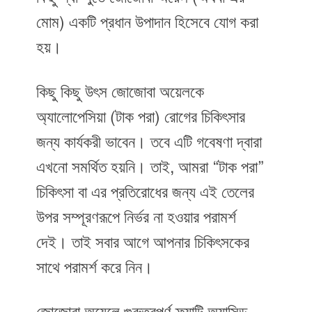
মোম) একটি প্রধান উপাদান হিসেবে যোগ করা
হয়।
কিছু কিছু উৎস জোজোবা অয়েলকে
অ্যালোপেসিয়া (টাক পরা) রোগের চিকিৎসার
জন্য কার্যকরী ভাবেন। তবে এটি গবেষণা দ্বারা
এখনো সমর্থিত হয়নি। তাই, আমরা “টাক পরা”
চিকিৎসা বা এর প্রতিরোধের জন্য এই তেলের
উপর সম্পূরণরূপে নির্ভর না হওয়ার পরামর্শ
দেই। তাই সবার আগে আপনার চিকিৎসকের
সাথে পরামর্শ করে নিন।