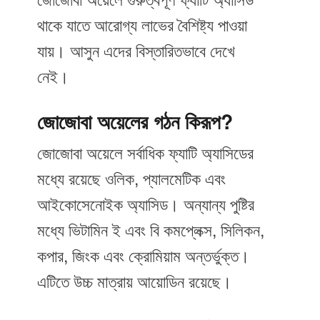
জোজোবা অয়েলে গুরুত্বপূর্ণ ফ্যাটি অ্যাসিড
থাকে যাতে আরোগ্য লাভের বৈশিষ্ট্য পাওয়া
যায়। আসুন এদের বিস্তারিতভাবে দেখে
নেই।
জোজোবা অয়েলের গঠন কিরূপ?
জোজোবা অয়েলে সর্বাধিক ফ্যাটি অ্যাসিডের
মধ্যে রয়েছে ওলিক, প্যালমেটিক এবং
আইকোসেনোইক অ্যাসিড। অন্যান্য পুষ্টির
মধ্যে ভিটামিন ই এবং বি কমপ্লেক্স, সিলিকন,
কপার, জিংক এবং ক্রোমিয়াম অন্তর্ভুক্ত।
এটিতে উচ্চ মাত্রায় আয়োডিন রয়েছে।