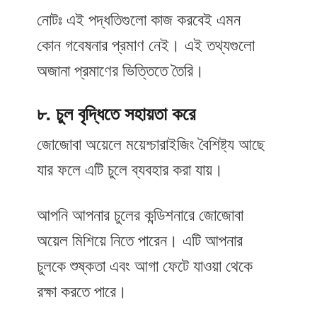
নোটঃ এই পদ্ধতিগুলো কাজ করবেই এমন
কোন গবেষনার প্রমাণ নেই। এই তথ্যগুলো
অজানা প্রমাণের ভিত্তিতে তৈরি।
৮
.
চুল
বৃদ্ধিতে
সহায়তা
করে
জোজোবা অয়েলে ময়েশ্চারাইজিং বৈশিষ্ট্য আছে
যার ফলে এটি চুলে ব্যবহার করা যায়।
আপনি আপনার চুলের কন্ডিশনারে জোজোবা
অয়েল মিশিয়ে নিতে পারেন। এটি আপনার
চুলকে শুষ্কতা এবং আগা ফেটে যাওয়া থেকে
রক্ষা করতে পারে।