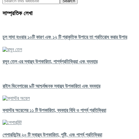
Primary
থেরাপি:
this
মূল
Sidebar
website
উপকারিতা,
সাম্প্রতিক লেখা
প্রকার
এবং
সম্ভাব্য
পার্শ্বপ্রতিক্রিয়া
চুল সাদা হওয়ার ১০টি কারণ এবং ১২ টি প্রাকৃতিক উপায়ে তা প্রতিরোধ করার উপায়
যা
আপনাকে
জানতে
হবে
রসুন তেল এর স্বাস্থ্য উপকারিতা, পার্শ্বপ্রতিক্রিয়া এবং ব্যবহার
রাইস ভিনেগারের ৯টি আশ্চর্যজনক স্বাস্থ্য উপকারিতা এবং ব্যবহার
ক্যাস্টর অয়েলের ১১ টি উপকারিতা, ব্যবহার বিধি ও পার্শ্ব প্রতিক্রিয়া
পেপারমিন্টের ২০ টি স্বাস্থ্য উপকারিতা, পুষ্টি, এবং পার্শ্ব প্রতিক্রিয়া