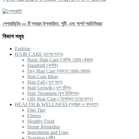
পেপারমিন্টের ২০ টি স্বাস্থ্য উপকারিতা, পুষ্টি, এবং পার্শ্ব প্রতিক্রিয়া
বিভাগ সমূহ
Fashion
HAIR CARE (চুলের যত্ন)
Basic Hair Care (বেসিক হেয়ার কেয়ার)
Dandruff (খুশকি)
Dry Hair Care (শুকনো হেয়ার কেয়ার)
Hair Care Ideas
Hair Fall ( চুল পড়া)
Hair Growth ( চুল বৃদ্ধি)
Hair Treatment (চুল চিকিৎসা)
Oily Hair Care ( তৈলাক্ত চুলের যত্ন)
HEALTH & WELLNESS (স্বাস্থ্য ও সুস্থতা)
Diet Tips
Fitness
Healthy Food
Home Remedies
Ingredients and Uses
Nutrition (পুষ্টি)